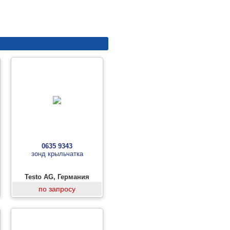
0635 9343
зонд крыльчатка
Testo AG, Германия
по запросу