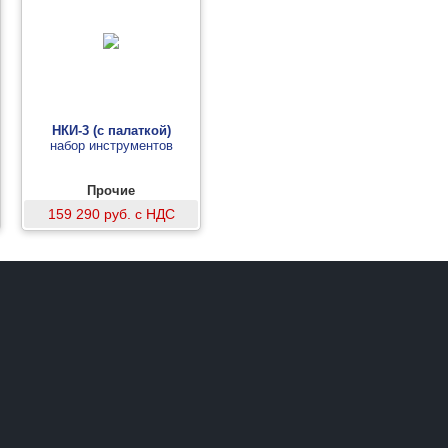
НКИ-3 (с палаткой)
набор инструментов
Прочие
159 290 руб. с НДС