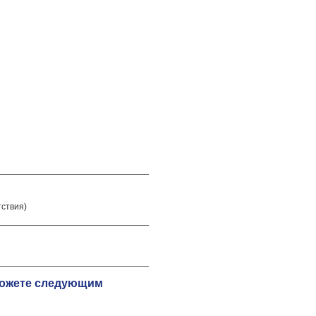
тствия)
 можете следующим