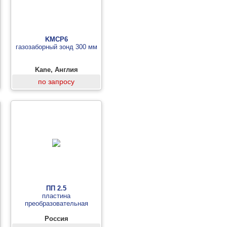
KMCP6
газозаборный зонд 300 мм
Kane, Англия
по запросу
ПП 2.5
пластина
преобразовательная
Россия