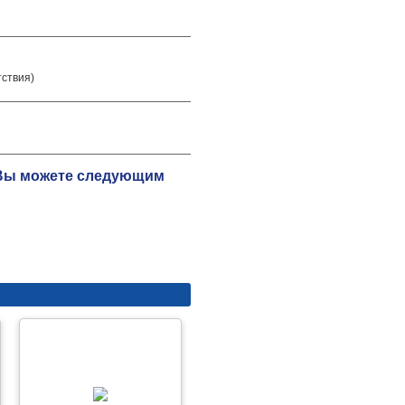
тствия)
ю Вы можете следующим