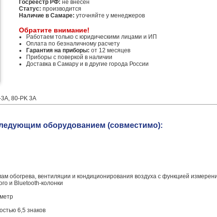
Госреестр РФ:
не внесен
Статус:
производится
Наличие в Самаре:
уточняйте у менеджеров
Обратите внимание!
Работаем только с юридическими лицами и ИП
Оплата по безналичному расчету
Гарантия на приборы:
от 12 месяцев
Приборы с поверкой в наличии
Доставка в Самару и в другие города России
-3A, 80-PK 3A
 следующим оборудованием (совместимо):
емам обогрева, вентиляции и кондиционирования воздуха с функцией измерен
го и Bluetooth-колонки
иметр
остью 6,5 знаков