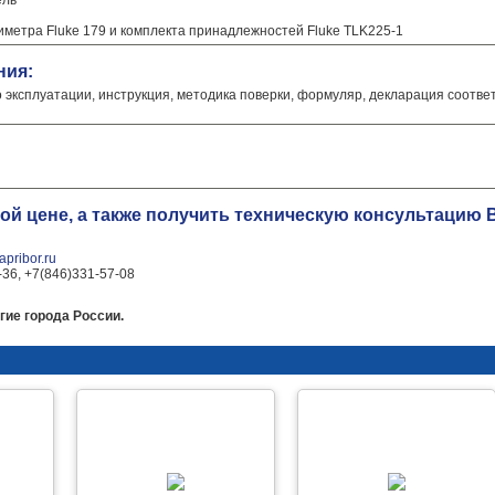
ель
иметра Fluke 179 и комплекта принадлежностей Fluke TLK225-1
ния:
о эксплуатации, инструкция, методика поверки, формуляр, декларация соотве
ной цене, а также получить техническую консультаци
pribor.ru
-36, +7(846)331-57-08
гие города России.