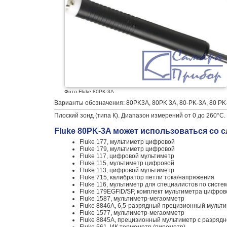
Фото Fluke 80PK-3A
Варианты обозначения: 80PK3A, 80PK 3A, 80-PK-3A, 80 PK
Плоский зонд (типа К). Диапазон измерений от 0 до 260°C.
Fluke 80PK-3A может использоваться со
Fluke 177, мультиметр цифровой
Fluke 179, мультиметр цифровой
Fluke 117, цифровой мультиметр
Fluke 115, мультиметр цифровой
Fluke 113, цифровой мультиметр
Fluke 715, калибратор петли тока/напряжения
Fluke 116, мультиметр для специалистов по сист
Fluke 179EGFID/SP, комплект мультиметра цифрово
Fluke 1587, мультиметр-мегаомметр
Fluke 8846A, 6,5-разрядный прецизионный мульт
Fluke 1577, мультиметр-мегаомметр
Fluke 8845A, прецизионный мультиметр с разрядн