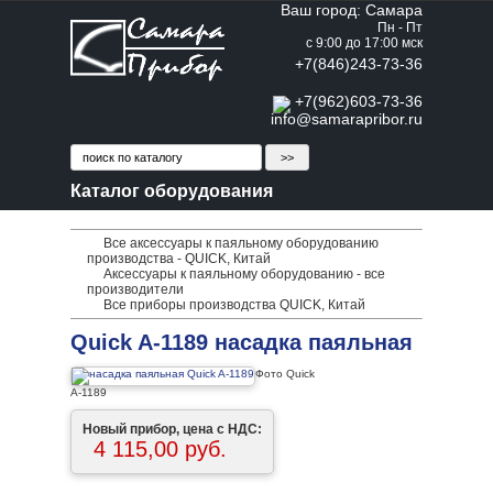
Ваш город: Самара
Пн - Пт
с 9:00 до 17:00 мск
+7(846)243-73-36
+7(962)603-73-36
info@samarapribor.ru
Каталог оборудования
Все аксессуары к паяльному оборудованию
производства - QUICK, Китай
Аксессуары к паяльному оборудованию - все
производители
Все приборы производства QUICK, Китай
Quick A-1189 насадка паяльная
Фото Quick
A-1189
Новый прибор, цена с НДС:
4 115,00 руб.