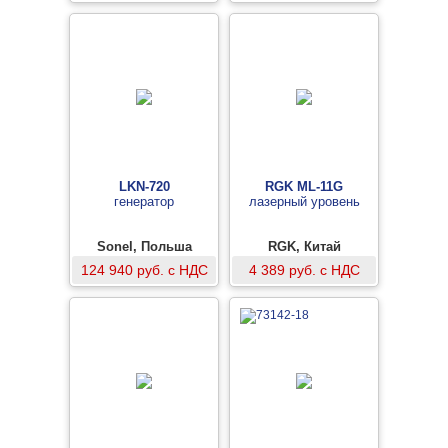
LKN-720
RGK ML-11G
генератор
лазерный уровень
Sonel, Польша
RGK, Китай
124 940 руб. с НДС
4 389 руб. с НДС