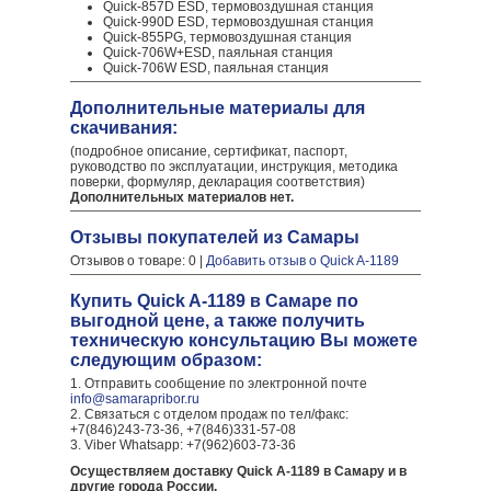
Quick-857D ESD, термовоздушная станция
Quick-990D ESD, термовоздушная станция
Quick-855PG, термовоздушная станция
Quick-706W+ESD, паяльная станция
Quick-706W ESD, паяльная станция
Дополнительные материалы для
скачивания:
(подробное описание, сертификат, паспорт,
руководство по эксплуатации, инструкция, методика
поверки, формуляр, декларация соответствия)
Дополнительных материалов нет.
Отзывы покупателей из Самары
Отзывов о товаре: 0 |
Добавить отзыв о Quick A-1189
Купить Quick A-1189 в Самаре по
выгодной цене, а также получить
техническую консультацию Вы можете
следующим образом:
1. Отправить сообщение по электронной почте
info@samarapribor.ru
2. Связаться с отделом продаж по тел/факс:
+7(846)243-73-36, +7(846)331-57-08
3. Viber Whatsapp: +7(962)603-73-36
Осуществляем доставку Quick A-1189 в Самару и в
другие города России.