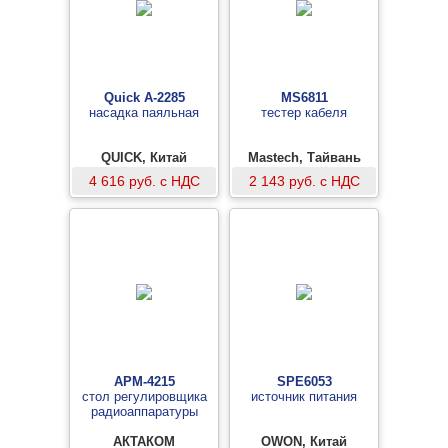
Quick A-2285
MS6811
насадка паяльная
тестер кабеля
QUICK, Китай
Mastech, Тайвань
4 616 руб. с НДС
2 143 руб. с НДС
АРМ-4215
SPE6053
стол регулировщика
источник питания
радиоаппаратуры
АКТАКОМ
OWON, Китай