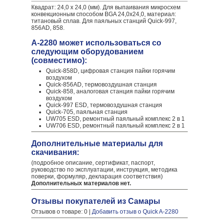
Квадрат: 24,0 х 24,0 (мм). Для выпаивания микросхем
конвекционным способом BGA 24,0х24,0, материал:
титановый сплав. Для паяльных станций Quick-997,
856AD, 858.
A-2280 может использоваться со
следующим оборудованием
(совместимо):
Quick-858D, цифровая станция пайки горячим
воздухом
Quick-856AD, термовоздушная станция
Quick-858, аналоговая станция пайки горячим
воздухом
Quick-997 ESD, термовоздушная станция
Quick-705, паяльная станция
UW705 ESD, ремонтный паяльный комплекс 2 в 1
UW706 ESD, ремонтный паяльный комплекс 2 в 1
Дополнительные материалы для
скачивания:
(подробное описание, сертификат, паспорт,
руководство по эксплуатации, инструкция, методика
поверки, формуляр, декларация соответствия)
Дополнительных материалов нет.
Отзывы покупателей из Самары
Отзывов о товаре: 0 |
Добавить отзыв о Quick A-2280