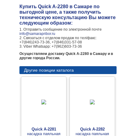
Купить Quick A-2280 в Самаре по
выгодной цене, а также получить
техническую консультацию Вы можете
следующим образом:
1. Отправить сообщение по электронной почте
info@samarapribor.ru
2. Связаться с отделом продаж по тел/факс:
+7(846)243-73-36, +7(846)331-57-08
3. Viber Whatsapp: +7(962)603-73-36
Осуществляем доставку Quick A-2280 в Самару и в
другие города России.
Другие позиции каталога
Quick A-2281
Quick A-2282
насадка паяльная
насадка паяльная