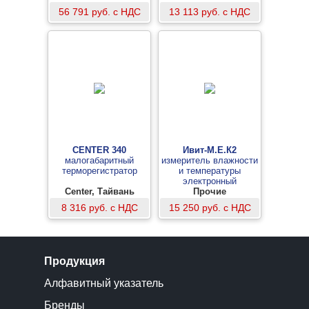
56 791 руб. с НДС
13 113 руб. с НДС
CENTER 340
Ивит-М.E.К2
малогабаритный
измеритель влажности
терморегистратор
и температуры
электронный
Center, Тайвань
(канальный со
Прочие
штуцером)
8 316 руб. с НДС
15 250 руб. с НДС
Продукция
Алфавитный указатель
Бренды