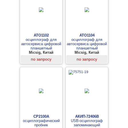
ATO1102
ATO1104
осциллограф для
осциллограф для
автосервиса цифровой
автосервиса цифровой
планшетный
планшетный
Micsig, Китай
Micsig, Китай
по запросу
по запросу
CP2100A
АКИП-72406B
осциллографический
USB-осциллограф
пробник
запоминающий