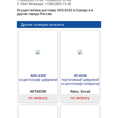
+7(846)243-73-36, +7(846)331-57-08
3. Viber Whatsapp: +7(962)603-73-36
Осуществляем доставку ADS-6332 в Самару и в
другие города России.
Другие позиции каталога
ADS-6352
AT-H150
осциллограф цифровой
портативный цифровой
осциллограф-генератор
АКТАКОМ
Atten, Китай
по запросу
по запросу