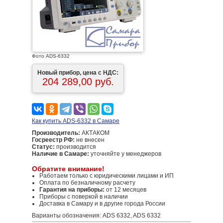
Фото ADS-6332
Новый прибор, цена с НДС:
204 289,00 руб.
Как купить ADS-6332 в Самаре
Производитель:
АКТАКОМ
Госреестр РФ:
не внесен
Статус:
производится
Наличие в Самаре:
уточняйте у менеджеров
Обратите внимание!
Работаем только с юридическими лицами и ИП
Оплата по безналичному расчету
Гарантия на приборы:
от 12 месяцев
Приборы с поверкой в наличии
Доставка в Самару и в другие города России
Варианты обозначения: ADS 6332, ADS 6332