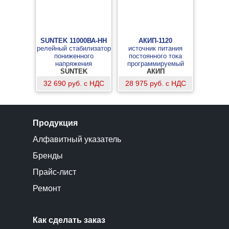
SUNTEK 11000ВА-НН
АКИП-1120
релейный стабилизатор
источник питания
пониженного
постоянного тока
напряжения
программируемый
SUNTEK
АКИП
32 690 руб. с НДС
28 975 руб. с НДС
Продукция
Алфавитный указатель
Бренды
Прайс-лист
Ремонт
Как сделать заказ