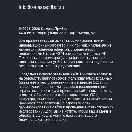
info@samarapribor.ru
© 2006-2026 СамараПрибор
443066, Самара, улица 22-го Партсъезда, 52
Вся представленная на сайте информация, носит
информационный характер и ни при каких условиях не
является публичной офертой, определяемой
положениями Статьи 437 Гражданского кодекса РФ.
Технические параметры (спецификация) и комплект
поставки товара могут быть изменены производителем
без предварительного уведомления.
Продолжая использовать наш сайт, Вы даете согласие
на обработку файлов cookie, пользовательских данных
(сведения о местоположении; тип и версия ОС; тип и
версия Браузера; тип устройства и разрешение его
экрана; источник откуда пришел на сайт пользователь;
с какого сайта или по какой рекламе; язык ОС и
Браузера; какие страницы открывает и на какие кнопки
нажимает пользователь; ip-адрес) в целях
функционирования сайта и проведения статистических
исследований. Если Вы не хотите, чтобы ваши данные
обрабатывались, измените настройки Вашего
браузера или покиньте сайт.