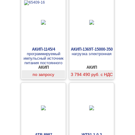
АКИП-1145/4
АКИП-1369Т-15000-350
программируемый
нагрузка электронная
импульсный источник
питания постоянного
АКИП
тока
АКИП
по запросу
3 794 490 руб. с НДС
АТР-8987
WT51-1-0,2