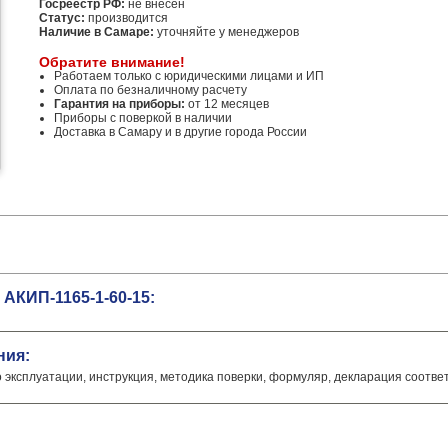
Госреестр РФ:
не внесен
Статус:
производится
Наличие в Самаре:
уточняйте у менеджеров
Обратите внимание!
Работаем только с юридическими лицами и ИП
Оплата по безналичному расчету
Гарантия на приборы:
от 12 месяцев
Приборы с поверкой в наличии
Доставка в Самару и в другие города России
АКИП-1165-1-60-15:
ния:
о эксплуатации, инструкция, методика поверки, формуляр, декларация соотве