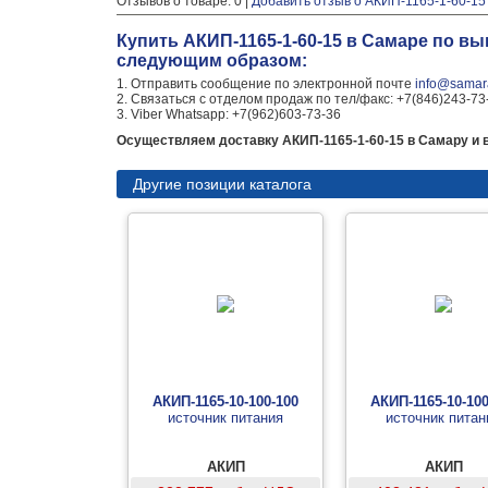
Отзывов о товаре: 0 |
Добавить отзыв о АКИП-1165-1-60-15
Купить АКИП-1165-1-60-15 в Самаре по в
следующим образом:
1. Отправить сообщение по электронной почте
info@samara
2. Связаться с отделом продаж по тел/факс: +7(846)243-73
3. Viber Whatsapp: +7(962)603-73-36
Осуществляем доставку АКИП-1165-1-60-15 в Самару и в
Другие позиции каталога
АКИП-1165-10-100-100
АКИП-1165-10-100
источник питания
источник питан
АКИП
АКИП