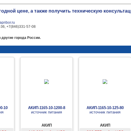
ыгодной цене, а также получить техническую консульт
pribor.ru
-36, +7(846)331-57-08
 другие города России.
0-10
АКИП-1165-10-1200-8
АКИП-1165-10-125-80
ия
источник питания
источник питания
АКИП
АКИП