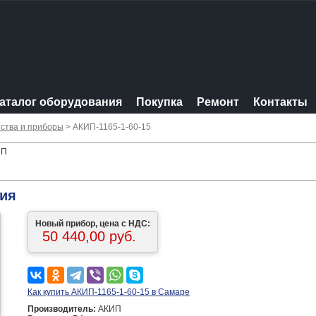
аталог оборудования
Покупка
Ремонт
Контакты
ства и приборы
> АКИП-1165-1-60-15
ИП
ния
Новый прибор, цена с НДС:
50 440,00 руб.
Как купить АКИП-1165-1-60-15 в Самаре
Производитель:
АКИП