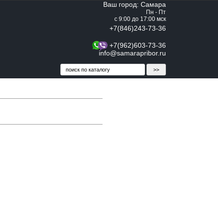
Ваш город: Самара
Пн - Пт
с 9:00 до 17:00 мск
+7(846)243-73-36
+7(962)603-73-36
info@samarapribor.ru