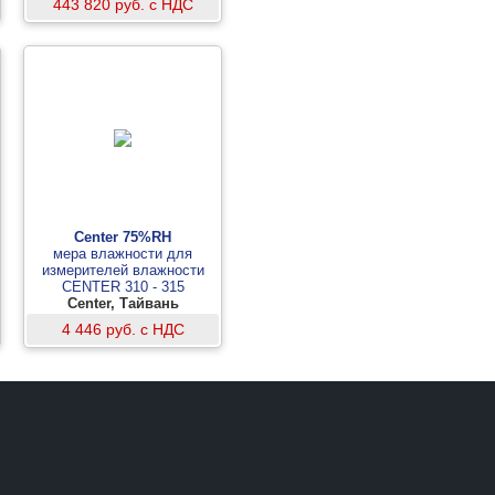
443 820 руб. с НДС
Center 75%RH
мера влажности для
измерителей влажности
CENTER 310 - 315
Center, Тайвань
4 446 руб. с НДС