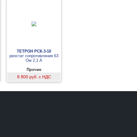
ТЕТРОН РСК-3-10
реостат сопротивления 63
Ом 2,1 А
Прочие
8 800 руб. с НДС