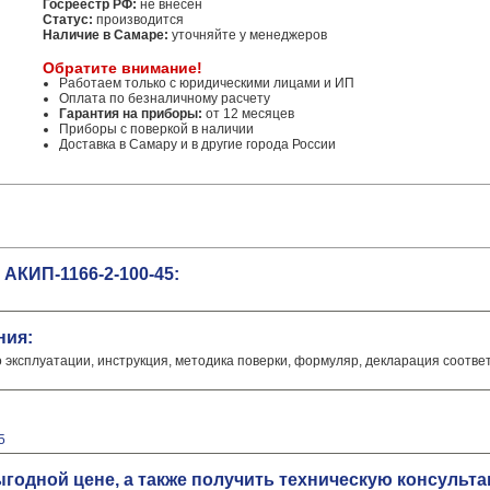
Госреестр РФ:
не внесен
Статус:
производится
Наличие в Самаре:
уточняйте у менеджеров
Обратите внимание!
Работаем только с юридическими лицами и ИП
Оплата по безналичному расчету
Гарантия на приборы:
от 12 месяцев
Приборы с поверкой в наличии
Доставка в Самару и в другие города России
АКИП-1166-2-100-45:
ния:
о эксплуатации, инструкция, методика поверки, формуляр, декларация соотве
5
выгодной цене, а также получить техническую консуль