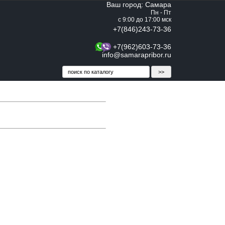
Ваш город: Самара
Пн - Пт
с 9:00 до 17:00 мск
+7(846)243-73-36
+7(962)603-73-36
info@samarapribor.ru