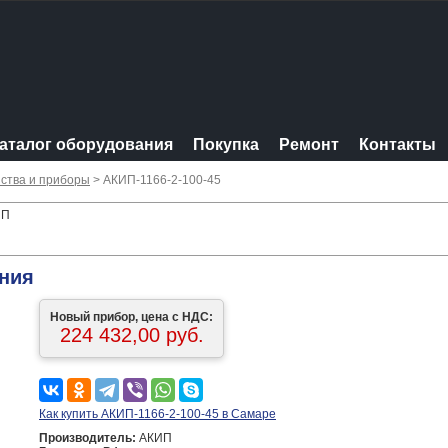
аталог оборудования
Покупка
Ремонт
Контакты
ства и приборы
> АКИП-1166-2-100-45
ИП
ания
Новый прибор, цена с НДС:
224 432,00 руб.
Как купить АКИП-1166-2-100-45 в Самаре
Производитель:
АКИП