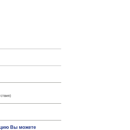
тствия)
тацию Вы можете