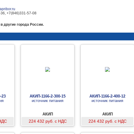
pribor.ru
-36, +7(846)331-57-08
в другие города России.
-23
АКИП-1166-2-300-15
АКИП-1166-2-400-12
ия
источник питания
источник питания
АКИП
АКИП
 НДС
224 432 руб. с НДС
224 432 руб. с НДС