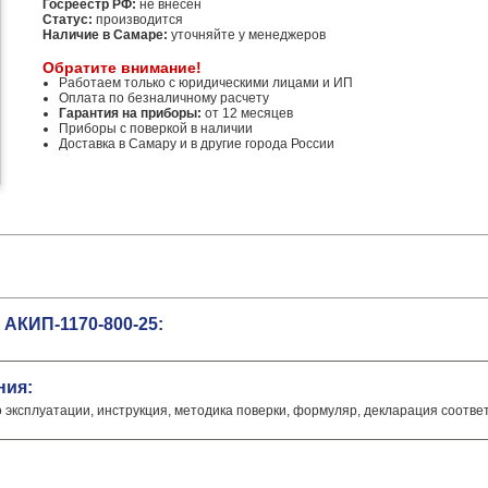
Госреестр РФ:
не внесен
Статус:
производится
Наличие в Самаре:
уточняйте у менеджеров
Обратите внимание!
Работаем только с юридическими лицами и ИП
Оплата по безналичному расчету
Гарантия на приборы:
от 12 месяцев
Приборы с поверкой в наличии
Доставка в Самару и в другие города России
АКИП-1170-800-25:
ния:
о эксплуатации, инструкция, методика поверки, формуляр, декларация соотве