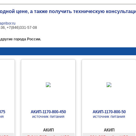
годной цене, а также получить техническую консульт
pribor.ru
-36, +7(846)331-57-08
другие города России.
375
АКИП-1170-800-450
АКИП-1170-800-50
ия
источник питания
источник питания
АКИП
АКИП