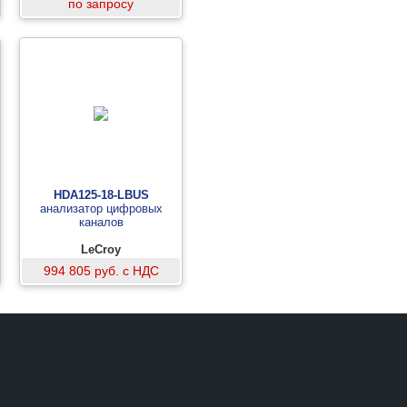
по запросу
HDA125-18-LBUS
анализатор цифровых
каналов
LeCroy
994 805 руб. с НДС