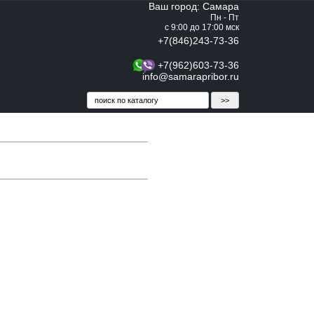
Ваш город: Самара
Пн - Пт
с 9:00 до 17:00 мск
+7(846)243-73-36
+7(962)603-73-36
info@samarapribor.ru