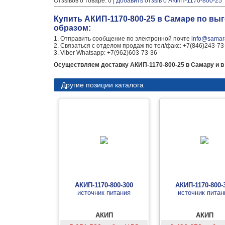
Отзывов о товаре: 0 |
Добавить отзыв о АКИП-1170-800-25
Купить АКИП-1170-800-25 в Самаре по вы
образом:
1. Отправить сообщение по электронной почте
info@samara
2. Связаться с отделом продаж по тел/факс: +7(846)243-73
3. Viber Whatsapp: +7(962)603-73-36
Осуществляем доставку АКИП-1170-800-25 в Самару и в 
Другие позиции каталога
АКИП-1170-800-300
АКИП-1170-800-
источник питания
источник питан
АКИП
АКИП