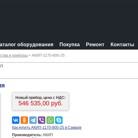
аталог оборудования
Покупка
Ремонт
Контакты
ства и приборы
> АКИП-1170-800-25
ИП
ия
Новый прибор, цена с НДС:
546 535,00 руб.
Как купить АКИП-1170-800-25 в Самаре
Производитель:
АКИП