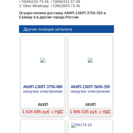
+7(846)243-73-36, +7(846)331-57-08
3. Viber Whatsapp: +7(962)603-73-36
Осуществляем доставку АКИП-1369Т-3750-350 в
Самару и в другие города России.
Другие позиции каталога
АКИП-1369Т-3750-480
АКИП-1369Т-5600-350
нагрузка электронная
нагрузка электронная
АКИП
АКИП
1 626 685 руб. с НДС
1 886 035 руб. с НДС