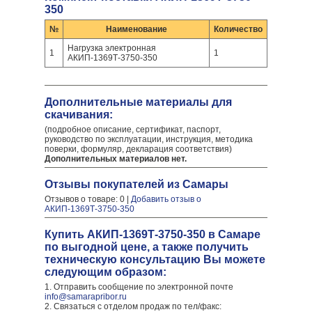
350
№
Наименование
Количество
Нагрузка электронная
1
1
АКИП-1369Т-3750-350
Дополнительные материалы для
скачивания:
(подробное описание, сертификат, паспорт,
руководство по эксплуатации, инструкция, методика
поверки, формуляр, декларация соответствия)
Дополнительных материалов нет.
Отзывы покупателей из Самары
Отзывов о товаре: 0 |
Добавить отзыв о
АКИП-1369Т-3750-350
Купить АКИП-1369Т-3750-350 в Самаре
по выгодной цене, а также получить
техническую консультацию Вы можете
следующим образом:
1. Отправить сообщение по электронной почте
info@samarapribor.ru
2. Связаться с отделом продаж по тел/факс: