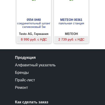
0554 0440
МЕГЕОН 00361
соединительный шланг
паяльная станция
силиконовый 5м
Testo AG, Германия
МЕГЕОН
8 990 руб. с НДС
2 739 руб. с НДС
Продукция
Алфавитный указатель
Бренды
Прайс-лист
Ремонт
Как сделать заказ