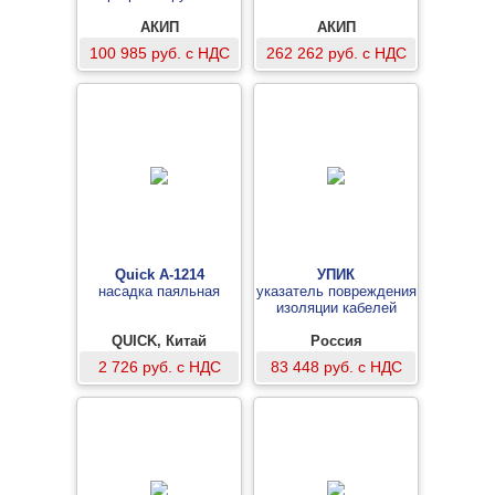
АКИП
АКИП
100 985 руб. с НДС
262 262 руб. с НДС
Quick A-1214
УПИК
насадка паяльная
указатель повреждения
изоляции кабелей
QUICK, Китай
Россия
2 726 руб. с НДС
83 448 руб. с НДС