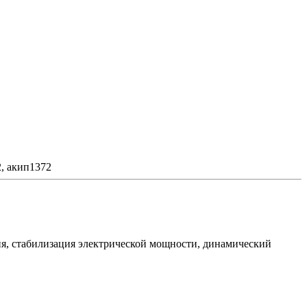
, акип1372
ия, стабилизация электрической мощности, динамический