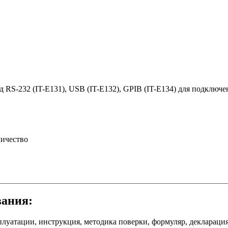
 RS-232 (IT-E131), USB (IT-E132), GPIB (IT-E134) для подключ
ичество
вания:
плуатации, инструкция, методика поверки, формуляр, декларация