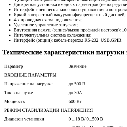
Дискретная установка входных параметров (непосредств
Интерфейс внешнего аналогового управления и контроля
Яркий контрастный вакуумно-флуоресцентный дисплей;
4-х проводная схема подключения;
Удаленное управление запуском;
Внутренняя память (запись/вызов профилей настроек): 10
Интеллектуальная система охлаждения;
Интерфейс (опции): кабель-переход RS-232, USB,GPIB.
Технические характеристики нагрузки
Параметр
Значение
ВХОДНЫЕ ПАРАМЕТРЫ
Напряжение на нагрузке
до 500 В
Ток в нагрузке
до 30А
Мощность
600 Вт
РЕЖИМ СТАБИЛИЗАЦИИ НАПРЯЖЕНИЯ
Диапазон установки
0 ...18 В/ 0...500 В