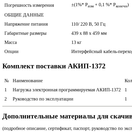
±(1%* Р
+ 0,1 %* Р
)
Погрешность измерения
изм
конечн
ОБЩИЕ ДАННЫЕ
Напряжение питания
110/ 220 В, 50 Гц
Габаритные размеры
439 х 88 х 459 мм
Масса
13 кг
Опции
Интерфейсный кабель-переход
Комплект поставки АКИП-1372
№
Наименование
Кол
1
Нагрузка электронная программируемая АКИП-1372
1
2
Руководство по эксплуатации
1
Дополнительные материалы для скачи
(подробное описание, сертификат, паспорт, руководство по экс