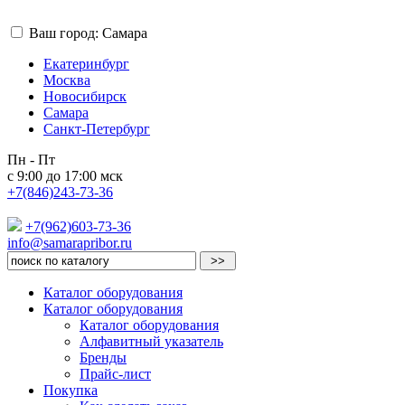
Ваш город: Самара
Екатеринбург
Москва
Новосибирск
Самара
Санкт-Петербург
Пн - Пт
с 9:00 до 17:00 мск
+7(846)243-73-36
+7(962)603-73-36
info@samarapribor.ru
Каталог оборудования
Каталог оборудования
Каталог оборудования
Алфавитный указатель
Бренды
Прайс-лист
Покупка