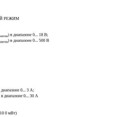
Й РЕЖИМ
) в диапазоне 0... 18 В;
онечн
) в диапазоне 0... 500 В
онечн
в диапазоне 0... 3 А;
) в диапазоне 0... 30 А
(10 0 мВт)