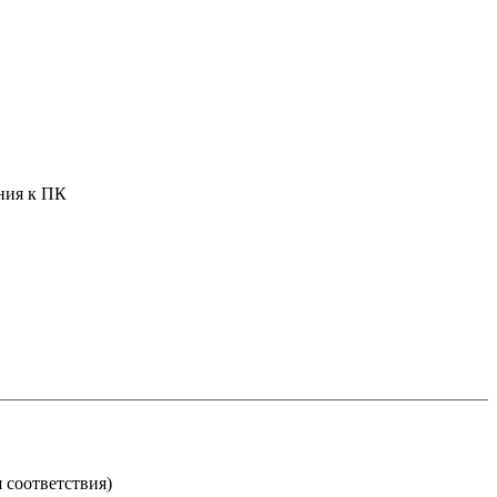
ения к ПК
 соответствия)