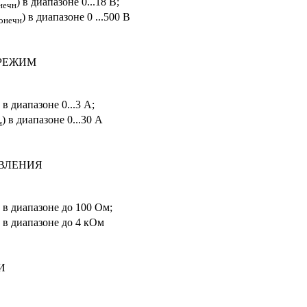
) в диапазоне 0...18 В;
нечн
) в диапазоне 0 ...500 В
онечн
 РЕЖИМ
) в диапазоне 0...3 А;
) в диапазоне 0...30 А
н
ВЛЕНИЯ
) в диапазоне до 100 Ом;
) в диапазоне до 4 кОм
И