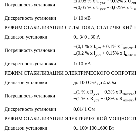
±(0,05 % х U
+ 0,02% х U
уст
ко
Погрешность установки
±(0,05 % х U
+ 0,025% х U
уст
к
Дискретность установки
1/ 10 мВ
РЕЖИМ СТАБИЛИЗАЦИИ СИЛЫ ТОКА, СТАТИЧЕСКИЙ
Диапазон установки
0...3/ 0 ..30 А
±(0,1 % х I
+ 0,1% х I
уст
конечн
Погрешность установки
±(0,2 % х I
+ 0,15% х I
уст
конеч
Дискретность установки
1/ 10 мА
РЕЖИМ СТАБИЛИЗАЦИИ ЭЛЕКТРИЧЕСКОГО СОПРОТИ
Диапазон установки
до 100 Ом/ до 4 кОм
±(1 % х R
+ 0,3% х R
уст
конечн
Погрешность установки
±(1 % х R
+ 0,8% х R
уст
конечн
Дискретность установки
0,01/ 1 Ом
РЕЖИМ СТАБИЛИЗАЦИИ ЭЛЕКТРИЧЕСКОЙ МОЩНОСТ
Диапазон установки
0...100/ 100...600 Вт