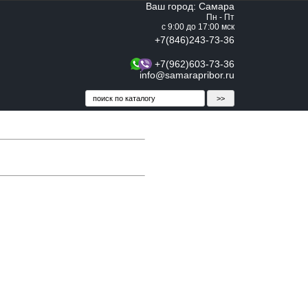
Ваш город: Самара
Пн - Пт
с 9:00 до 17:00 мск
+7(846)243-73-36
+7(962)603-73-36
info@samarapribor.ru