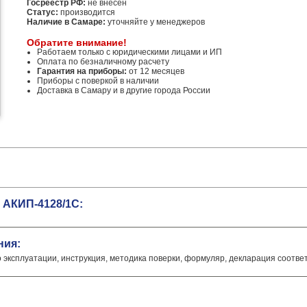
Госреестр РФ:
не внесен
Статус:
производится
Наличие в Самаре:
уточняйте у менеджеров
Обратите внимание!
Работаем только с юридическими лицами и ИП
Оплата по безналичному расчету
Гарантия на приборы:
от 12 месяцев
Приборы с поверкой в наличии
Доставка в Самару и в другие города России
 АКИП-4128/1С:
ния:
о эксплуатации, инструкция, методика поверки, формуляр, декларация соотве