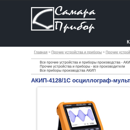
К
Главная
>
Прочие устройства и приборы
>
Прочие устрой
Все прочие устройства и приборы производства - АК
Прочие устройства и приборы - все производители
Все приборы производства АКИП
АКИП-4128/1С осциллограф-муль