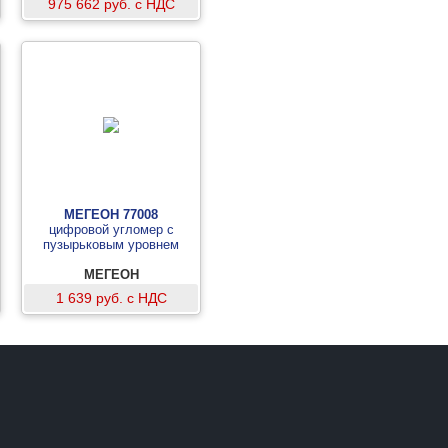
975 662 руб. с НДС
МЕГЕОН 77008
цифровой угломер с
пузырьковым уровнем
МЕГЕОН
1 639 руб. с НДС