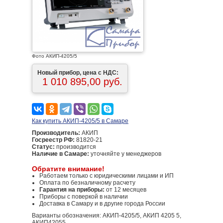
Фото АКИП-4205/5
Новый прибор, цена с НДС:
1 010 895,00 руб.
Как купить АКИП-4205/5 в Самаре
Производитель:
АКИП
Госреестр РФ:
81820-21
Статус:
производится
Наличие в Самаре:
уточняйте у менеджеров
Обратите внимание!
Работаем только с юридическими лицами и ИП
Оплата по безналичному расчету
Гарантия на приборы:
от 12 месяцев
Приборы с поверкой в наличии
Доставка в Самару и в другие города России
Варианты обозначения: АКИП-4205/5, АКИП 4205 5,
АКИП42055