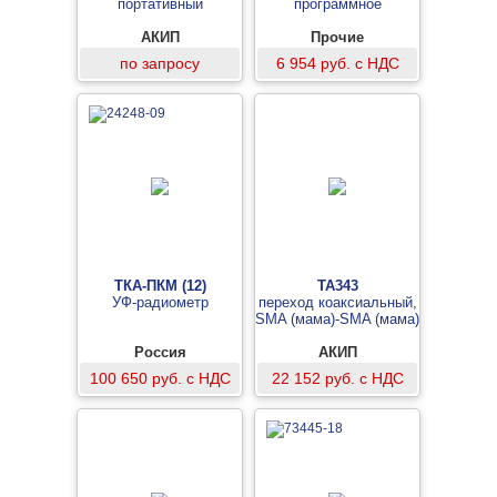
портативный
программное
АКИП
Прочие
по запросу
6 954 руб. с НДС
ТКА-ПКМ (12)
TA343
УФ-радиометр
переход коаксиальный,
SMA (мама)-SMA (мама)
Россия
АКИП
100 650 руб. с НДС
22 152 руб. с НДС