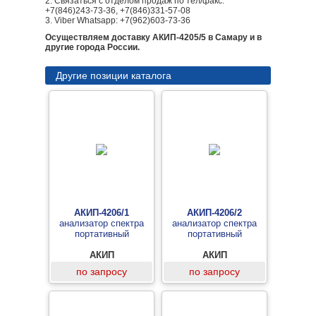
2. Связаться с отделом продаж по тел/факс:
+7(846)243-73-36, +7(846)331-57-08
3. Viber Whatsapp: +7(962)603-73-36
Осуществляем доставку АКИП-4205/5 в Самару и в
другие города России.
Другие позиции каталога
АКИП-4206/1
АКИП-4206/2
анализатор спектра
анализатор спектра
портативный
портативный
АКИП
АКИП
по запросу
по запросу