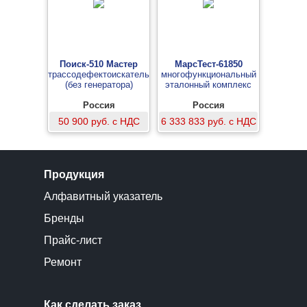
Поиск-510 Мастер
МарсТест-61850
трассодефектоискатель
многофункциональный
(без генератора)
эталонный комплекс
Россия
Россия
50 900 руб. с НДС
6 333 833 руб. с НДС
Продукция
Алфавитный указатель
Бренды
Прайс-лист
Ремонт
Как сделать заказ