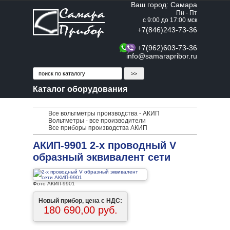
Ваш город: Самара
Пн - Пт
с 9:00 до 17:00 мск
+7(846)243-73-36
+7(962)603-73-36
info@samarapribor.ru
Каталог оборудования
Все вольтметры производства - АКИП
Вольтметры - все производители
Все приборы производства АКИП
АКИП-9901 2-х проводный V
образный эквивалент сети
Фото АКИП-9901
Новый прибор, цена с НДС:
180 690,00 руб.