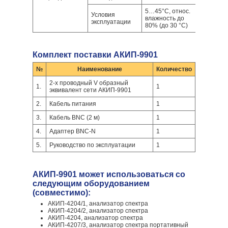
5…45°С, относ.
Условия
влажность до
эксплуатации
80% (до 30 °С)
Комплект поставки АКИП-9901
№
Наименование
Количество
2-х проводный V образный
1.
1
эквивалент сети АКИП-9901
2.
Кабель питания
1
3.
Кабель BNC (2 м)
1
4.
Адаптер BNC-N
1
5.
Руководство по эксплуатации
1
АКИП-9901 может использоваться со
следующим оборудованием
(совместимо):
АКИП-4204/1, анализатор спектра
АКИП-4204/2, анализатор спектра
АКИП-4204, анализатор спектра
АКИП-4207/3, анализатор спектра портативный