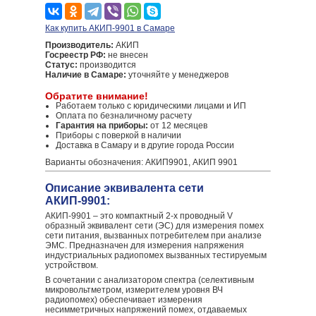
Как купить АКИП-9901 в Самаре
Производитель:
АКИП
Госреестр РФ:
не внесен
Статус:
производится
Наличие в Самаре:
уточняйте у менеджеров
Обратите внимание!
Работаем только с юридическими лицами и ИП
Оплата по безналичному расчету
Гарантия на приборы:
от 12 месяцев
Приборы с поверкой в наличии
Доставка в Самару и в другие города России
Варианты обозначения: АКИП9901, АКИП 9901
Описание эквивалента сети
АКИП-9901:
АКИП-9901 – это компактный 2-х проводный V
образный эквивалент сети (ЭС) для измерения помех
сети питания, вызванных потребителем при анализе
ЭМС. Предназначен для измерения напряжения
индустриальных радиопомех вызванных тестируемым
устройством.
В сочетании с анализатором спектра (селективным
микровольтметром, измерителем уровня ВЧ
радиопомех) обеспечивает измерения
несимметричных напряжений помех, отдаваемых