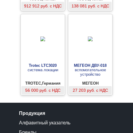
912 912 руб. с НДС
138 081 руб. с НДС
Trotec LTC3020
МЕГЕОН ДВУ-018
система локации
вспомогательное
устройство
TROTEC,Германия
МЕГЕОН
56 000 руб. с НДС
27 203 руб. с НДС
Продукция
Алфавитный указатель
Бренды