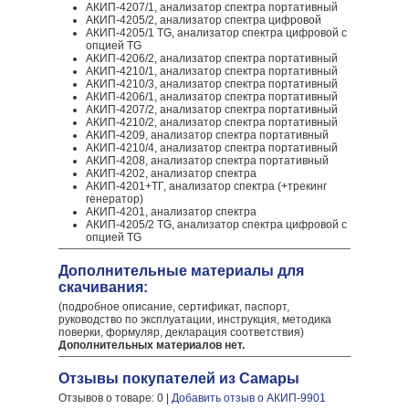
АКИП-4207/1, анализатор спектра портативный
АКИП-4205/2, анализатор спектра цифровой
АКИП-4205/1 TG, анализатор спектра цифровой с
опцией TG
АКИП-4206/2, анализатор спектра портативный
АКИП-4210/1, анализатор спектра портативный
АКИП-4210/3, анализатор спектра портативный
АКИП-4206/1, анализатор спектра портативный
АКИП-4207/2, анализатор спектра портативный
АКИП-4210/2, анализатор спектра портативный
АКИП-4209, анализатор спектра портативный
АКИП-4210/4, анализатор спектра портативный
АКИП-4208, анализатор спектра портативный
АКИП-4202, анализатор спектра
АКИП-4201+ТГ, анализатор спектра (+трекинг
генератор)
АКИП-4201, анализатор спектра
АКИП-4205/2 TG, анализатор спектра цифровой с
опцией TG
Дополнительные материалы для
скачивания:
(подробное описание, сертификат, паспорт,
руководство по эксплуатации, инструкция, методика
поверки, формуляр, декларация соответствия)
Дополнительных материалов нет.
Отзывы покупателей из Самары
Отзывов о товаре: 0 |
Добавить отзыв о АКИП-9901