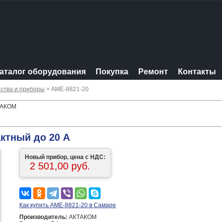
аталог оборудования
Покупка
Ремонт
Контакты
ства и приборы
> АМЕ-8821-20
КТАКОМ
актный до 20 А
Новый прибор, цена с НДС:
2 501,00 руб.
Как купить АМЕ-8821-20 в Самаре
Производитель:
АКТАКОМ