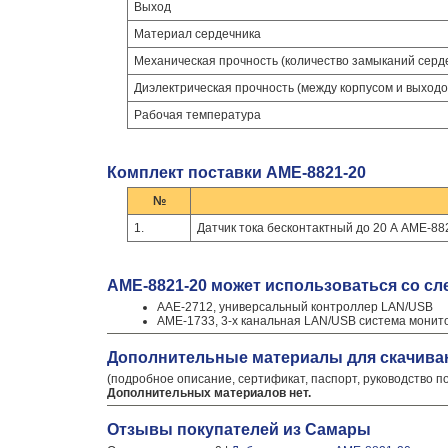
Выход
Материал сердечника
Механическая прочность (количество замыканий серд
Диэлектрическая прочность (между корпусом и выходо
Рабочая температура
Комплект поставки АМЕ-8821-20
№
1.
Датчик тока бесконтактный до 20 А АМЕ-88
АМЕ-8821-20 может использоваться со с
ААЕ-2712, универсальный контроллер LAN/USB
АМЕ-1733, 3-х канальная LAN/USB система монит
Дополнительные материалы для скачива
(подробное описание, сертификат, паспорт, руководство п
Дополнительных материалов нет.
Отзывы покупателей из Самары