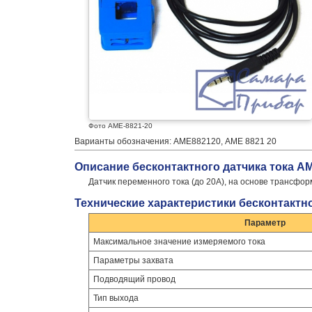
Фото АМЕ-8821-20
Варианты обозначения: АМЕ882120, АМЕ 8821 20
Описание бесконтактного датчика тока АМ
Датчик переменного тока (до 20А), на основе трансф
Технические характеристики бесконтактно
Параметр
Максимальное значение измеряемого тока
Параметры захвата
Подводящий провод
Тип выхода