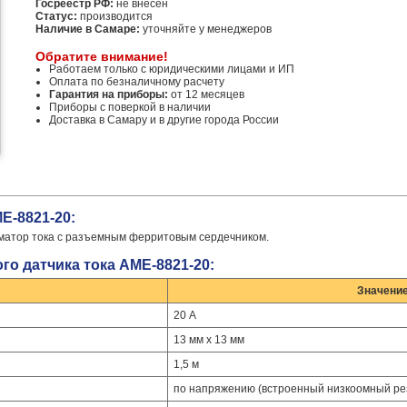
Госреестр РФ:
не внесен
Статус:
производится
Наличие в Самаре:
уточняйте у менеджеров
Обратите внимание!
Работаем только с юридическими лицами и ИП
Оплата по безналичному расчету
Гарантия на приборы:
от 12 месяцев
Приборы с поверкой в наличии
Доставка в Самару и в другие города России
Е-8821-20:
орматор тока с разъемным ферритовым сердечником.
го датчика тока АМЕ-8821-20:
Значени
20 А
13 мм x 13 мм
1,5 м
по напряжению (встроенный низкоомный ре