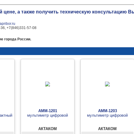
й цене, а также получить техническую консультацию 
pribor.ru
-36, +7(846)331-57-08
е города России.
АММ-1201
АММ-1203
тактный
мультиметр цифровой
мультиметр цифровой
АКТАКОМ
АКТАКОМ