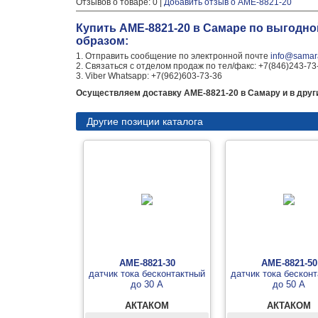
Отзывов о товаре: 0 |
Добавить отзыв о АМЕ-8821-20
Купить АМЕ-8821-20 в Самаре по выгодно
образом:
1. Отправить сообщение по электронной почте
info@samara
2. Связаться с отделом продаж по тел/факс: +7(846)243-73
3. Viber Whatsapp: +7(962)603-73-36
Осуществляем доставку АМЕ-8821-20 в Самару и в други
Другие позиции каталога
АМЕ-8821-30
АМЕ-8821-50
датчик тока бесконтактный
датчик тока бескон
до 30 А
до 50 А
АКТАКОМ
АКТАКОМ