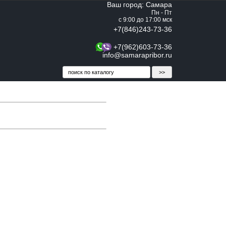
Ваш город: Самара
Пн - Пт
с 9:00 до 17:00 мск
+7(846)243-73-36
+7(962)603-73-36
info@samarapribor.ru