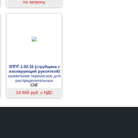
по запросу
ЗППТ-1-02-16 (струбцина с
изолирующей рукояткой)
заземление переносное для
распределительных
устройств до 1 кВ
СНГ
14 665 руб. с НДС