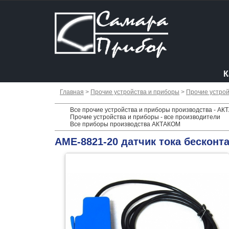
К
Главная
>
Прочие устройства и приборы
>
Прочие устрой
Все прочие устройства и приборы производства - А
Прочие устройства и приборы - все производители
Все приборы производства АКТАКОМ
АМЕ-8821-20 датчик тока бесконт