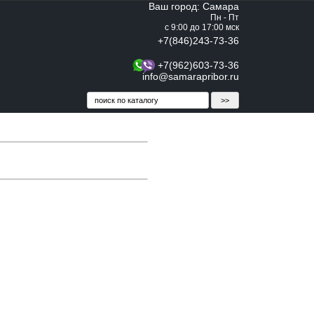
Ваш город: Самара
Пн - Пт
с 9:00 до 17:00 мск
+7(846)243-73-36
+7(962)603-73-36
info@samarapribor.ru