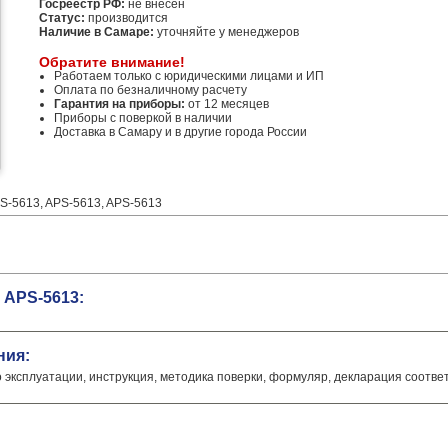
Госреестр РФ:
не внесен
Статус:
производится
Наличие в Самаре:
уточняйте у менеджеров
Обратите внимание!
Работаем только с юридическими лицами и ИП
Оплата по безналичному расчету
Гарантия на приборы:
от 12 месяцев
Приборы с поверкой в наличии
Доставка в Самару и в другие города России
S-5613, APS-5613, APS-5613
 APS-5613:
ния:
о эксплуатации, инструкция, методика поверки, формуляр, декларация соотве