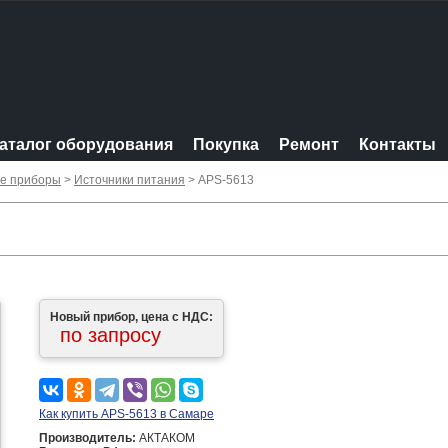
аталог оборудования
Покупка
Ремонт
Контакты
ые приборы
>
Источники питания
> APS-5613
Новый прибор, цена с НДС:
по запросу
Как купить APS-5613 в Самаре
Производитель:
АКТАКОМ