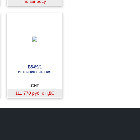
по запросу
Б5-89/1
источник питания
СНГ
111 770 руб. с НДС