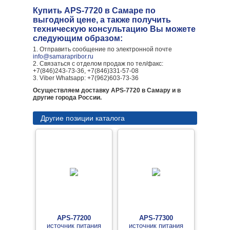
Купить APS-7720 в Самаре по
выгодной цене, а также получить
техническую консультацию Вы можете
следующим образом:
1. Отправить сообщение по электронной почте
info@samarapribor.ru
2. Связаться с отделом продаж по тел/факс:
+7(846)243-73-36, +7(846)331-57-08
3. Viber Whatsapp: +7(962)603-73-36
Осуществляем доставку APS-7720 в Самару и в
другие города России.
Другие позиции каталога
APS-77200
APS-77300
источник питания
источник питания