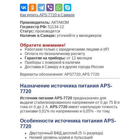
Как купить APS-7720 в Самаре
Производитель:
АКТАКОМ
Госреестр РФ:
51134-12
Статус:
производится
Наличие в Самаре:
уточняйте у менеджеров
Обратите внимание!
Работаем только с юридическими лицами и ИП
Оплата по безналичному расчету
Гарантия на приборы:
от 12 месяцев
Приборы с поверкой в наличии
Доставка в Самару и в другие города России
Варианты обозначения: APS7720, APS 7720
Назначение источника питания APS-
7720
Источник питания APS-7720
предназначен для
выдачи стабилизированного напряжения от 0 до 75 В и
тока от 0 до 2 А.
APS-7720
имеет наилучшую точность
установки 0,01% по напряжению и 0,05% - по току.
Особенности источника питания APS-
7720
Двустрочный ВФД дисплей (5 ½ разряда)
Низкий уровень шумов и пульсаций