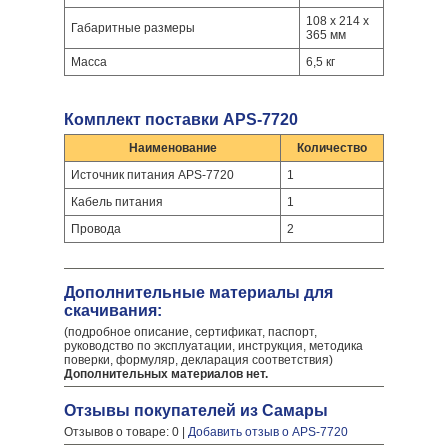
108 х 214 х
Габаритные размеры
365 мм
Масса
6,5 кг
Комплект поставки APS-7720
Наименование
Количество
Источник питания APS-7720
1
Кабель питания
1
Провода
2
Дополнительные материалы для
скачивания:
(подробное описание, сертификат, паспорт,
руководство по эксплуатации, инструкция, методика
поверки, формуляр, декларация соответствия)
Дополнительных материалов нет.
Отзывы покупателей из Самары
Отзывов о товаре: 0 |
Добавить отзыв о APS-7720