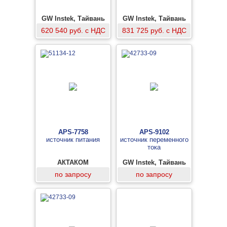
GW Instek, Тайвань
GW Instek, Тайвань
620 540 руб. с НДС
831 725 руб. с НДС
APS-7758
APS-9102
источник питания
источник переменного
тока
АКТАКОМ
GW Instek, Тайвань
по запросу
по запросу