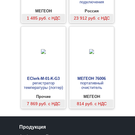
подключения
МЕГЕОН
Россия
1 485 руб. с НДС
23 912 руб. с НДС
EClerk-M-01-K-G3
МЕГЕОН 76006
регистратор
портативный
температуры (логгер)
очиститель
Прочие
МЕГЕОН
7 869 руб. с НДС
814 руб. с НДС
Продукция