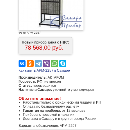
Фото АРМ-2257
Новый прибор, цена с НДС:
78 568,00 руб.
Как купить АРМ-2257 в Самаре
Производитель:
АКТАКОМ
Госреестр РФ:
не внесен
Статус:
производится
Наличие в Самаре:
уточняйте у менеджеров
Обратите внимание!
Работаем только с юридическими лицами и ИП
Оплата по безналичному расчету
Гарантия на приборы:
от 12 месяцев
Приборы с поверкой в наличии
Доставка в Самару и в другие города России
Варианты обозначения: АРМ-2257