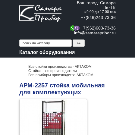
Ваш город: Самара
Пн - Пт
с 9:00 до 17:00 мск
+7(846)243-73-36
+7(962)603-73-36
info@samarapribor.ru
Каталог оборудования
Все стойки производства - АКТАКОМ
Стойки - все производители
Все приборы производства АКТАКОМ
АРМ-2257 стойка мобильная
для комплектующих