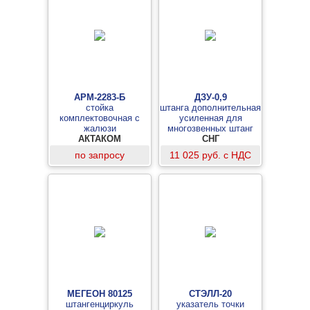
АРМ-2283-Б
ДЗУ-0,9
стойка
штанга дополнительная
комплектовочная с
усиленная для
жалюзи
многозвенных штанг
АКТАКОМ
ШЭУ, ШЭУТ
СНГ
по запросу
11 025 руб. с НДС
МЕГЕОН 80125
СТЭЛЛ-20
штангенциркуль
указатель точки