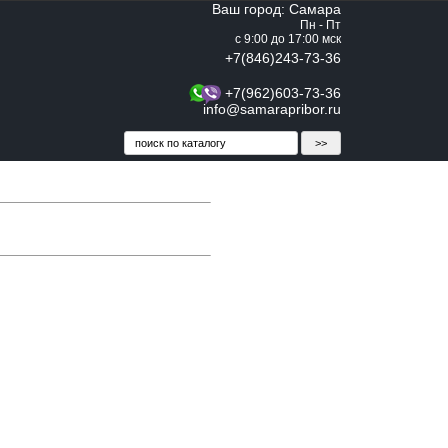
Ваш город: Самара
Пн - Пт
с 9:00 до 17:00 мск
+7(846)243-73-36
+7(962)603-73-36
info@samarapribor.ru