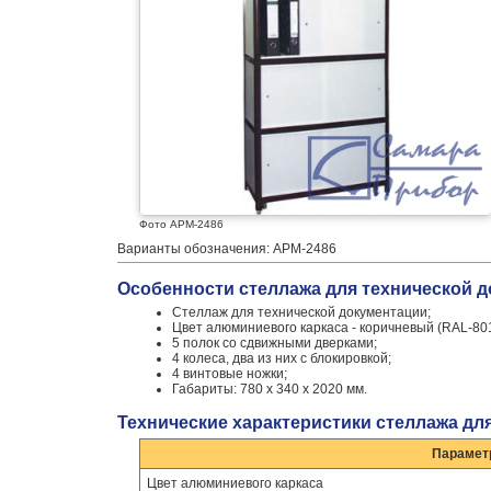
Фото АРМ-2486
Варианты обозначения: АРМ-2486
Особенности стеллажа для технической д
Стеллаж для технической документации;
Цвет алюминиевого каркаса - коричневый (RAL-801
5 полок со сдвижными дверками;
4 колеса, два из них с блокировкой;
4 винтовые ножки;
Габариты: 780 х 340 х 2020 мм.
Технические характеристики стеллажа дл
Парамет
Цвет алюминиевого каркаса