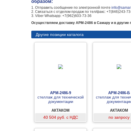
образом:
1. Отправить сообщение по электронной почте
info@samara
2. Связаться с отделом продаж по тел/факс: +7(846)243-73
3. Viber Whatsapp: +7(962)603-73-36
Осуществляем доставку АРМ-2486 в Самару и в другие 
Другие позиции каталога
АРМ-2486-9
АРМ-2486-Б
стеллаж для технической
стеллаж для техни
документации
документаци
АКТАКОМ
АКТАКОМ
40 504 руб. с НДС
по запросу