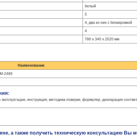
белый
5
4, два из них с блокировкой
4
780 х 340 х 2020 мм
Наименование
РМ-2486
ния:
о эксплуатации, инструкция, методика поверки, формуляр, декларация соотве
цене, а также получить техническую консультацию Вы