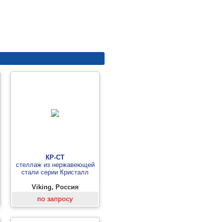
КР-СТ
стеллаж из нержавеющей
стали серии Кристалл
Viking, Россия
по запросу