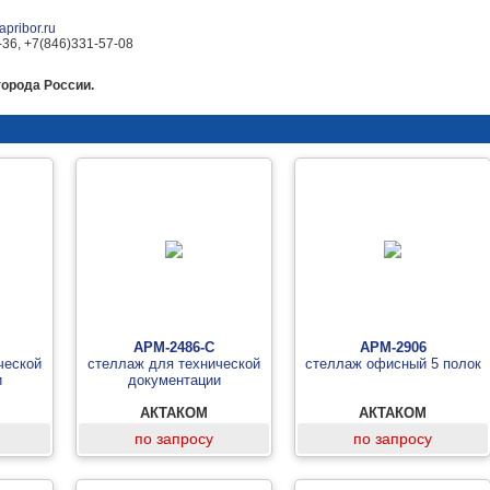
pribor.ru
-36, +7(846)331-57-08
города России.
АРМ-2486-С
АРМ-2906
ческой
стеллаж для технической
стеллаж офисный 5 полок
и
документации
АКТАКОМ
АКТАКОМ
по запросу
по запросу