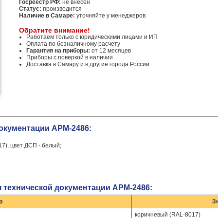
Госреестр РФ:
не внесен
Статус:
производится
Наличие в Самаре:
уточняйте у менеджеров
Обратите внимание!
Работаем только с юридическими лицами и ИП
Оплата по безналичному расчету
Гарантия на приборы:
от 12 месяцев
Приборы с поверкой в наличии
Доставка в Самару и в другие города России
окументации АРМ-2486:
7), цвет ДСП - белый;
я технической документации АРМ-2486:
р
З
коричневый (RAL-8017)