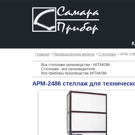
К
Главная
>
Промышленная мебель
>
Стеллажи
> АРМ-24
Все стеллажи производства - АКТАКОМ
Стеллажи - все производители
Все приборы производства АКТАКОМ
АРМ-2486 стеллаж для техническ