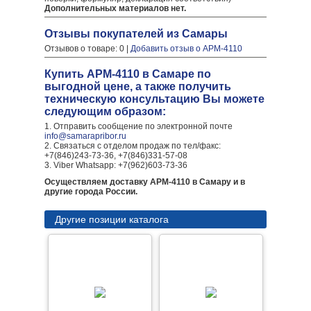
Дополнительных материалов нет.
Отзывы покупателей из Самары
Отзывов о товаре: 0 |
Добавить отзыв о АРМ-4110
Купить АРМ-4110 в Самаре по
выгодной цене, а также получить
техническую консультацию Вы можете
следующим образом:
1. Отправить сообщение по электронной почте
info@samarapribor.ru
2. Связаться с отделом продаж по тел/факс:
+7(846)243-73-36, +7(846)331-57-08
3. Viber Whatsapp: +7(962)603-73-36
Осуществляем доставку АРМ-4110 в Самару и в
другие города России.
Другие позиции каталога