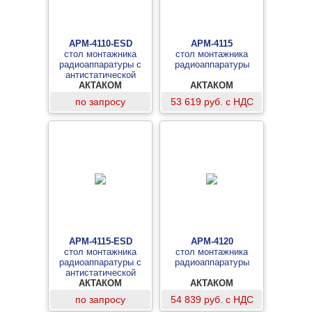
АРМ-4110-ESD
АРМ-4115
стол монтажника
стол монтажника
радиоаппаратуры с
радиоаппаратуры
антистатической
столешницей
АКТАКОМ
АКТАКОМ
по запросу
53 619 руб. с НДС
АРМ-4115-ESD
АРМ-4120
стол монтажника
стол монтажника
радиоаппаратуры с
радиоаппаратуры
антистатической
столешницей
АКТАКОМ
АКТАКОМ
по запросу
54 839 руб. с НДС