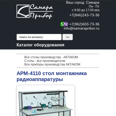
Ваш город: Самара
Пн - Пт
с 9:00 до 17:00 мск
+7(846)243-73-36
+7(962)603-73-36
info@samarapribor.ru
Каталог оборудования
Все столы производства - АКТАКОМ
Столы - все производители
Все приборы производства АКТАКОМ
АРМ-4110 стол монтажника
радиоаппаратуры