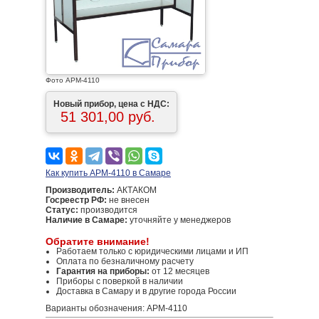
Фото АРМ-4110
Новый прибор, цена с НДС:
51 301,00 руб.
Как купить АРМ-4110 в Самаре
Производитель:
АКТАКОМ
Госреестр РФ:
не внесен
Статус:
производится
Наличие в Самаре:
уточняйте у менеджеров
Обратите внимание!
Работаем только с юридическими лицами и ИП
Оплата по безналичному расчету
Гарантия на приборы:
от 12 месяцев
Приборы с поверкой в наличии
Доставка в Самару и в другие города России
Варианты обозначения: АРМ-4110