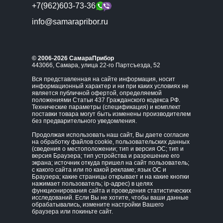
+7(962)603-73-36
info@samarapribor.ru
© 2006-2026 СамараПрибор
443066, Самара, улица 22-го Партсъезда, 52
Вся представленная на сайте информация, носит
информационный характер и ни при каких условиях не
является публичной офертой, определяемой
положениями Статьи 437 Гражданского кодекса РФ.
Технические параметры (спецификация) и комплект
поставки товара могут быть изменены производителем
без предварительного уведомления.
Продолжая использовать наш сайт, Вы даете согласие
на обработку файлов cookie, пользовательских данных
(сведения о местоположении; тип и версия ОС; тип и
версия Браузера; тип устройства и разрешение его
экрана; источник откуда пришел на сайт пользователь;
с какого сайта или по какой рекламе; язык ОС и
Браузера; какие страницы открывает и на какие кнопки
нажимает пользователь; ip-адрес) в целях
функционирования сайта и проведения статистических
исследований. Если Вы не хотите, чтобы ваши данные
обрабатывались, измените настройки Вашего
браузера или покиньте сайт.