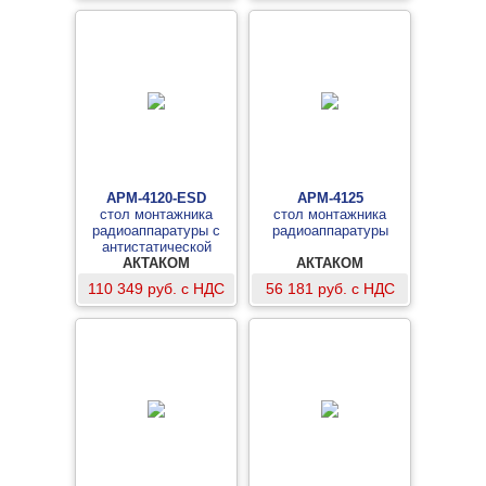
АРМ-4120-ESD
АРМ-4125
стол монтажника
стол монтажника
радиоаппаратуры с
радиоаппаратуры
антистатической
столешницей
АКТАКОМ
АКТАКОМ
110 349 руб. с НДС
56 181 руб. с НДС