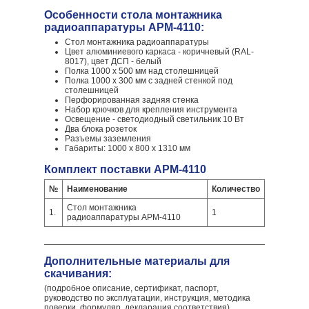
Особенности стола монтажника
радиоаппаратуры АРМ-4110:
Стол монтажника радиоаппаратуры
Цвет алюминиевого каркаса - коричневый (RAL-
8017), цвет ДСП - белый
Полка 1000 x 500 мм над столешницей
Полка 1000 х 300 мм с задней стенкой под
столешницей
Перфорированная задняя стенка
Набор крючков для крепления инструмента
Освещение - светодиодный светильник 10 Вт
Два блока розеток
Разъемы заземления
Габариты: 1000 х 800 х 1310 мм
Комплект поставки АРМ-4110
№
Наименование
Количество
Стол монтажника
1.
1
радиоаппаратуры АРМ-4110
Дополнительные материалы для
скачивания:
(подробное описание, сертификат, паспорт,
руководство по эксплуатации, инструкция, методика
поверки, формуляр, декларация соответствия)