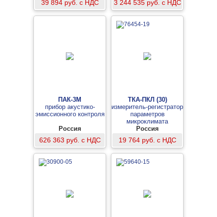
39 894 руб. с НДС
3 244 535 руб. с НДС
ПАК-3М
ТКА-ПКЛ (30)
прибор акустико-
измеритель-регистратор
эмиссионного контроля
параметров
микроклимата
Россия
Россия
626 363 руб. с НДС
19 764 руб. с НДС