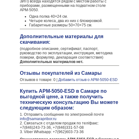
ЗИП) всегда находятся рядом с местом работы с
приборами, размещенными на подкатном столе
АРМ-5050.
Одна полка 40×24 см.
Четыре колеса, два из них с блокировкой.
Габаритные размеры 50×70×75 см.
Дополнительные материалы для
скачивания:
(подробное описание, сертификат, паспорт,
руководство по эксплуатации, инструкция, методика
поверки, формуляр, декларация соответствия)
Дополнительных материалов нет.
Отзывы покупателей из Самары
Отзывов о товаре: 0 |
Добавить отзыв о АРМ-5050-ESD
Купить АРМ-5050-ESD в Самаре по
выгодной цене, а также получить
техническую консультацию Вы можете
следующим образом:
1. Отправить сообщение по электронной почте
info@samarapribor.ru
2. Связаться с отделом продаж по тел/факс:
+7(846)243-73-36, +7(846)331-57-08
3. Viber Whatsapp: +7(962)603-73-36