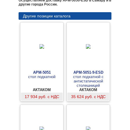
Осуществляем доставку АРМ-5050-ESD в Самару и в
другие города России.
Другие позиции каталога
АРМ-5051
АРМ-5051-9-ESD
стол подкатной
стол подкатной с
антистатической
столешницей
АКТАКОМ
АКТАКОМ
17 934 руб. с НДС
35 624 руб. с НДС