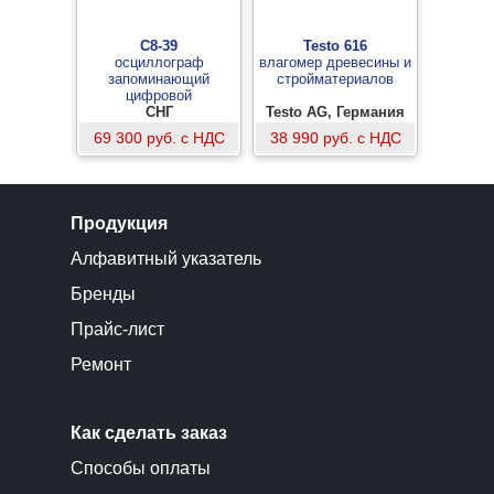
С8-39
Testo 616
осциллограф
влагомер древесины и
запоминающий
стройматериалов
цифровой
двухканальный
СНГ
Testo AG, Германия
69 300 руб. с НДС
38 990 руб. с НДС
Продукция
Алфавитный указатель
Бренды
Прайс-лист
Ремонт
Как сделать заказ
Способы оплаты