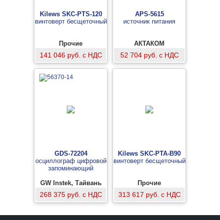
Kilews SKC-PTS-120
APS-5615
винтоверт бесщеточный
источник питания
Прочие
АКТАКОМ
141 046 руб. с НДС
52 704 руб. с НДС
GDS-72204
Kilews SKC-PTA-B90
осциллограф цифровой
винтоверт бесщеточный
запоминающий
GW Instek, Тайвань
Прочие
268 375 руб. с НДС
313 617 руб. с НДС