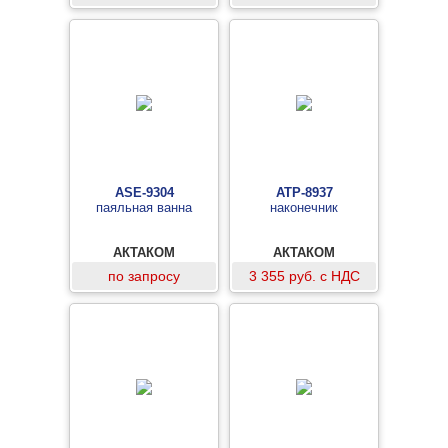
ASE-9304
АТР-8937
паяльная ванна
наконечник
АКТАКОМ
АКТАКОМ
по запросу
3 355 руб. с НДС