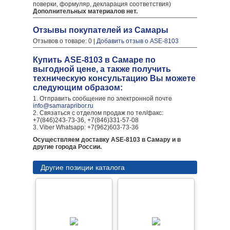
поверки, формуляр, декларация соответствия)
Дополнительных материалов нет.
Отзывы покупателей из Самары
Отзывов о товаре: 0 |
Добавить отзыв о ASE-8103
Купить ASE-8103 в Самаре по
выгодной цене, а также получить
техническую консультацию Вы можете
следующим образом:
1. Отправить сообщение по электронной почте
info@samarapribor.ru
2. Связаться с отделом продаж по тел/факс:
+7(846)243-73-36, +7(846)331-57-08
3. Viber Whatsapp: +7(962)603-73-36
Осуществляем доставку ASE-8103 в Самару и в
другие города России.
Другие позиции каталога