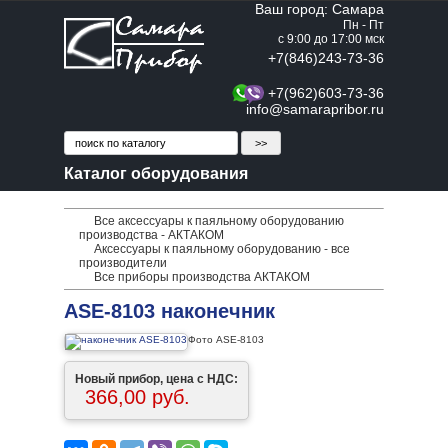
Ваш город: Самара
Пн - Пт
с 9:00 до 17:00 мск
+7(846)243-73-36
+7(962)603-73-36
info@samarapribor.ru
Каталог оборудования
Все аксессуары к паяльному оборудованию
производства - АКТАКОМ
Аксессуары к паяльному оборудованию - все
производители
Все приборы производства АКТАКОМ
ASE-8103 наконечник
Фото ASE-8103
Новый прибор, цена с НДС:
366,00 руб.