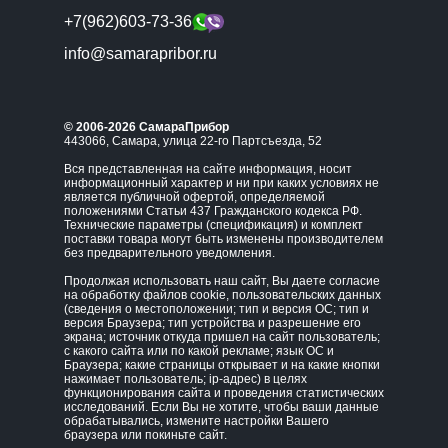
+7(962)603-73-36
info@samarapribor.ru
© 2006-2026 СамараПрибор
443066, Самара, улица 22-го Партсъезда, 52
Вся представленная на сайте информация, носит
информационный характер и ни при каких условиях не
является публичной офертой, определяемой
положениями Статьи 437 Гражданского кодекса РФ.
Технические параметры (спецификация) и комплект
поставки товара могут быть изменены производителем
без предварительного уведомления.
Продолжая использовать наш сайт, Вы даете согласие
на обработку файлов cookie, пользовательских данных
(сведения о местоположении; тип и версия ОС; тип и
версия Браузера; тип устройства и разрешение его
экрана; источник откуда пришел на сайт пользователь;
с какого сайта или по какой рекламе; язык ОС и
Браузера; какие страницы открывает и на какие кнопки
нажимает пользователь; ip-адрес) в целях
функционирования сайта и проведения статистических
исследований. Если Вы не хотите, чтобы ваши данные
обрабатывались, измените настройки Вашего
браузера или покиньте сайт.