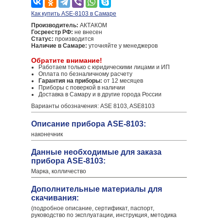
Как купить ASE-8103 в Самаре
Производитель:
АКТАКОМ
Госреестр РФ:
не внесен
Статус:
производится
Наличие в Самаре:
уточняйте у менеджеров
Обратите внимание!
Работаем только с юридическими лицами и ИП
Оплата по безналичному расчету
Гарантия на приборы:
от 12 месяцев
Приборы с поверкой в наличии
Доставка в Самару и в другие города России
Варианты обозначения: ASE 8103, ASE8103
Описание прибора ASE-8103:
наконечник
Данные необходимые для заказа
прибора ASE-8103:
Марка, колличество
Дополнительные материалы для
скачивания:
(подробное описание, сертификат, паспорт,
руководство по эксплуатации, инструкция, методика