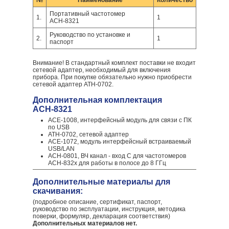
№
Наименование
Количество
Портативный частотомер
1.
1
АСН-8321
Руководство по установке и
2.
1
паспорт
Внимание! В стандартный комплект поставки не входит
сетевой адаптер, необходимый для включения
прибора. При покупке обязательно нужно приобрести
сетевой адаптер АТН-0702.
Дополнительная комплектация
АСН-8321
АСЕ-1008, интерфейсный модуль для связи с ПК
по USB
АТН-0702, сетевой адаптер
АСЕ-1072, модуль интерфейсный встраиваемый
USB/LAN
АСН-0801, ВЧ канал - вход С для частотомеров
АСН-832х для работы в полосе до 8 ГГц
Дополнительные материалы для
скачивания:
(подробное описание, сертификат, паспорт,
руководство по эксплуатации, инструкция, методика
поверки, формуляр, декларация соответствия)
Дополнительных материалов нет.