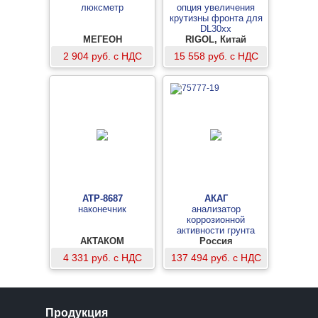
люксметр
опция увеличения
крутизны фронта для
DL30xx
МЕГЕОН
RIGOL, Китай
2 904 руб. с НДС
15 558 руб. с НДС
АТР-8687
АКАГ
наконечник
анализатор
коррозионной
активности грунта
АКТАКОМ
модернизированный
Россия
4 331 руб. с НДС
137 494 руб. с НДС
Продукция