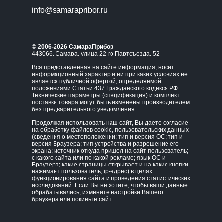
info@samarapribor.ru
© 2006-2026 СамараПрибор
443066, Самара, улица 22-го Партсъезда, 52
Вся представленная на сайте информация, носит
информационный характер и ни при каких условиях не
является публичной офертой, определяемой
положениями Статьи 437 Гражданского кодекса РФ.
Технические параметры (спецификация) и комплект
поставки товара могут быть изменены производителем
без предварительного уведомления.
Продолжая использовать наш сайт, Вы даете согласие
на обработку файлов cookie, пользовательских данных
(сведения о местоположении; тип и версия ОС; тип и
версия Браузера; тип устройства и разрешение его
экрана; источник откуда пришел на сайт пользователь;
с какого сайта или по какой рекламе; язык ОС и
Браузера; какие страницы открывает и на какие кнопки
нажимает пользователь; ip-адрес) в целях
функционирования сайта и проведения статистических
исследований. Если Вы не хотите, чтобы ваши данные
обрабатывались, измените настройки Вашего
браузера или покиньте сайт.