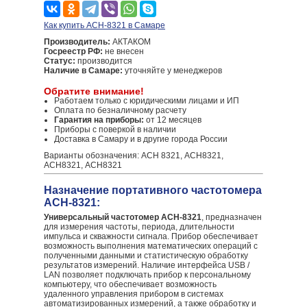
Как купить АСН-8321 в Самаре
Производитель:
АКТАКОМ
Госреестр РФ:
не внесен
Статус:
производится
Наличие в Самаре:
уточняйте у менеджеров
Обратите внимание!
Работаем только с юридическими лицами и ИП
Оплата по безналичному расчету
Гарантия на приборы:
от 12 месяцев
Приборы с поверкой в наличии
Доставка в Самару и в другие города России
Варианты обозначения: АСН 8321, АСН8321,
АСН8321, ACH8321
Назначение портативного частотомера
АСН-8321:
Универсальный частотомер АСН-8321
, предназначен
для измерения частоты, периода, длительности
импульса и скважности сигнала. Прибор обеспечивает
возможность выполнения математических операций с
полученными данными и статистическую обработку
результатов измерений. Наличие интерфейса USB /
LAN позволяет подключать прибор к персональному
компьютеру, что обеспечивает возможность
удаленного управления прибором в системах
автоматизированных измерений, а также обработку и