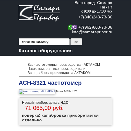
Ваш город: Самара
Пн - Пт
с 9:00 до 17:00 мск
+7(846)243-73-36
+7(962)603-73-36
info@samarapribor.ru
Каталог оборудования
Все частотомеры производства - АКТАКОМ
Частотомеры - все производители
Все приборы производства АКТАКОМ
АСН-8321 частотомер
Фото АСН-8321
Новый прибор, цена с НДС:
71 065,00 руб.
поверка: калибровка приобретается
отдельно