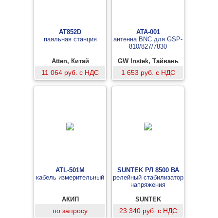
AT852D
ATA-001
паяльная станция
антенна BNC для GSP-
810/827/7830
Atten, Китай
GW Instek, Тайвань
11 064 руб. с НДС
1 653 руб. с НДС
ATL-501M
SUNTEK РЛ 8500 ВА
кабель измерительный
релейный стабилизатор
напряжения
АКИП
SUNTEK
по запросу
23 340 руб. с НДС