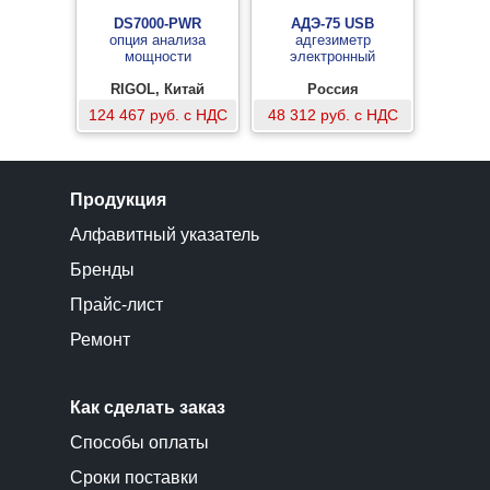
DS7000-PWR
АДЭ-75 USB
опция анализа
адгезиметр
мощности
электронный
RIGOL, Китай
Россия
124 467 руб. с НДС
48 312 руб. с НДС
Продукция
Алфавитный указатель
Бренды
Прайс-лист
Ремонт
Как сделать заказ
Способы оплаты
Сроки поставки