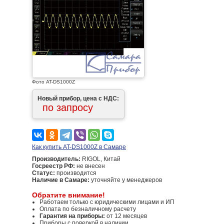
Фото AT-DS1000Z
Новый прибор, цена с НДС:
по запросу
Как купить AT-DS1000Z в Самаре
Производитель:
RIGOL, Китай
Госреестр РФ:
не внесен
Статус:
производится
Наличие в Самаре:
уточняйте у менеджеров
Обратите внимание!
Работаем только с юридическими лицами и ИП
Оплата по безналичному расчету
Гарантия на приборы:
от 12 месяцев
Приборы с поверкой в наличии