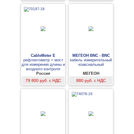
CableMeter E
МЕГЕОН BNC - BNC
рефлектометр + мост
кабель измерительный
для измерения длины и
коаксиальный
входного контроля
силового кабеля
Россия
МЕГЕОН
79 800 руб. с НДС
880 руб. с НДС