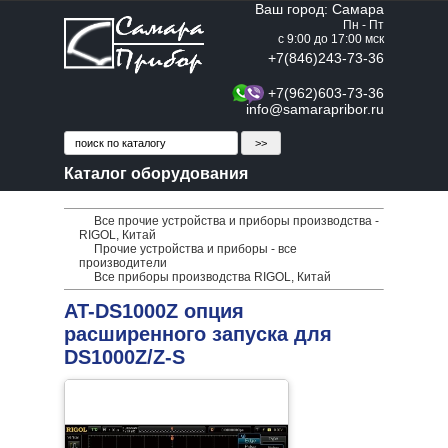
Ваш город: Самара
Пн - Пт
с 9:00 до 17:00 мск
+7(846)243-73-36
+7(962)603-73-36
info@samarapribor.ru
Каталог оборудования
Все прочие устройства и приборы производства -
RIGOL, Китай
Прочие устройства и приборы - все
производители
Все приборы производства RIGOL, Китай
AT-DS1000Z опция
расширенного запуска для
DS1000Z/Z-S