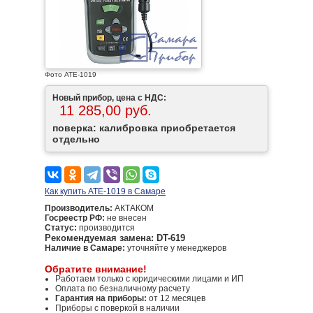
Фото АТЕ-1019
Новый прибор, цена с НДС:
11 285,00 руб.
поверка: калибровка приобретается
отдельно
Как купить АТЕ-1019 в Самаре
Производитель:
АКТАКОМ
Госреестр РФ:
не внесен
Статус:
производится
Рекомендуемая замена: DT-619
Наличие в Самаре:
уточняйте у менеджеров
Обратите внимание!
Работаем только с юридическими лицами и ИП
Оплата по безналичному расчету
Гарантия на приборы:
от 12 месяцев
Приборы с поверкой в наличии