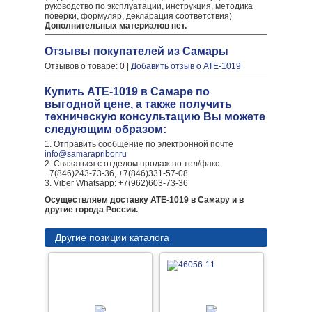
руководство по эксплуатации, инструкция, методика
поверки, формуляр, декларация соответствия)
Дополнительных материалов нет.
Отзывы покупателей из Самары
Отзывов о товаре: 0 |
Добавить отзыв о АТЕ-1019
Купить АТЕ-1019 в Самаре по
выгодной цене, а также получить
техническую консультацию Вы можете
следующим образом:
1. Отправить сообщение по электронной почте
info@samarapribor.ru
2. Связаться с отделом продаж по тел/факс:
+7(846)243-73-36, +7(846)331-57-08
3. Viber Whatsapp: +7(962)603-73-36
Осуществляем доставку АТЕ-1019 в Самару и в
другие города России.
Другие позиции каталога