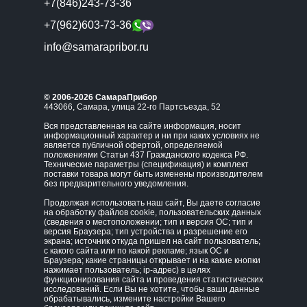
+7(846)243-73-36
+7(962)603-73-36
info@samarapribor.ru
© 2006-2026 СамараПрибор
443066, Самара, улица 22-го Партсъезда, 52
Вся представленная на сайте информация, носит
информационный характер и ни при каких условиях не
является публичной офертой, определяемой
положениями Статьи 437 Гражданского кодекса РФ.
Технические параметры (спецификация) и комплект
поставки товара могут быть изменены производителем
без предварительного уведомления.
Продолжая использовать наш сайт, Вы даете согласие
на обработку файлов cookie, пользовательских данных
(сведения о местоположении; тип и версия ОС; тип и
версия Браузера; тип устройства и разрешение его
экрана; источник откуда пришел на сайт пользователь;
с какого сайта или по какой рекламе; язык ОС и
Браузера; какие страницы открывает и на какие кнопки
нажимает пользователь; ip-адрес) в целях
функционирования сайта и проведения статистических
исследований. Если Вы не хотите, чтобы ваши данные
обрабатывались, измените настройки Вашего