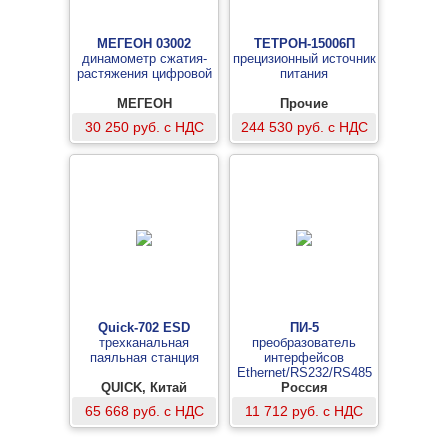
МЕГЕОН 03002
ТЕТРОН-15006П
динамометр сжатия-
прецизионный источник
растяжения цифровой
питания
МЕГЕОН
Прочие
30 250 руб. с НДС
244 530 руб. с НДС
Quick-702 ESD
ПИ-5
трехканальная
преобразователь
паяльная станция
интерфейсов
Ethernet/RS232/RS485
QUICK, Китай
Россия
65 668 руб. с НДС
11 712 руб. с НДС