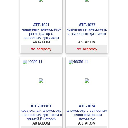
АТЕ-1021
АТЕ-1033
чашечный анемометр-
крыльчатый анемометр
регистратор с
с выносным датчиком
выносным датчиком
АКТАКОМ
АКТАКОМ
по запросу
по запросу
АТЕ-1033BT
АТЕ-1034
крыльчатый анемометр
анемометр с выносным
с выносным датчиком с
телескопическим
опцией Bluetooth
датчиком
АКТАКОМ
АКТАКОМ