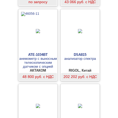
по запросу
43 066 руб. с НДС
АТЕ-1034BT
DSA815
анемометр с выносным
анализатор спектра
телескопическим
датчиком с опцией
АКТАКОМ
Bluetooth
RIGOL, Китай
48 800 руб. с НДС
202 202 руб. с НДС