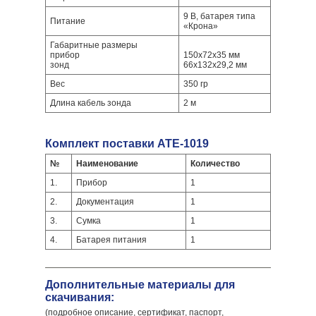
9 В, батарея типа
Питание
«Крона»
Габаритные размеры
прибор
150х72х35 мм
зонд
66х132х29,2 мм
Вес
350 гр
Длина кабель зонда
2 м
Комплект поставки АТЕ-1019
№
Наименование
Количество
1.
Прибор
1
2.
Документация
1
3.
Сумка
1
4.
Батарея питания
1
Дополнительные материалы для
скачивания:
(подробное описание, сертификат, паспорт,