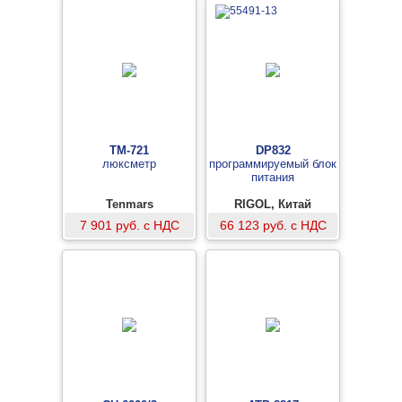
TM-721
DP832
люксметр
программируемый блок
питания
Tenmars
RIGOL, Китай
7 901 руб. с НДС
66 123 руб. с НДС