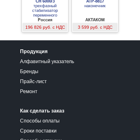
СН 6000/3
АТР-8817
трехфазный
наконечник
стабилизатор
переменного
напряжения с блоком
Россия
АКТАКОМ
контроля фаз
196 826 руб. с НДС
3 599 руб. с НДС
Продукция
Алфавитный указатель
Бренды
Прайс-лист
Ремонт
Как сделать заказ
Способы оплаты
Сроки поставки