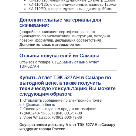
КИ-110/110, клещи индукционные, диаметр 110мм
КИ-110/125, клещи индукционные, диаметр 125мм
КИ-110/50, клещи индукционные, диаметр 50мм
Дополнительные материалы для
скачивания:
(подробное описание, сертификат, паспорт,
руководство по эксплуатации, инструкция, методика
поверки, формуляр, декларация соответствия)
Дополнительных материалов нет.
Отзывы покупателей из Самары
Отзывов о товаре: 0 |
Добавить отзыв о Атлет
ТЭК-527АН
Купить Атлет ТЭК-527АН в Самаре по
выгодной цене, а также получить
техническую консультацию Вы можете
следующим образом:
1. Отправить сообщение по электронной почте
info@samarapribor.ru
2. Связаться с отделом продаж по тел/факс:
+7(846)243-73-36, +7(846)331-57-08
3. Viber Whatsapp: +7(962)603-73-36
Осуществляем доставку Атлет ТЭК-527АН в Самару
и в другие города России.