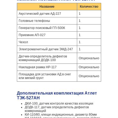
Название
Количество
Акустический датчик АД-227
1
Головные телефоны
1
Генератор поисковый ГП-500К
1
Приемник АП-027
1
Чехол
1
Электромагнитный датчик ЭМД-247
1
Датчик-определитель дефектов
Опционально
коммуникаций ДОДК-100
Накладная рамка НР-117
Опционально
Площадка для установки АД в снег
Опционально
или мягкий грунт
Дополнительная комплектация Атлет
ТЭК-527АН
ДКИ-100, датчик контроля качества изоляции
ДОДК-117, датчик определитель дефектов
коммуникаций
КИ-110/80, клещи индукционные, диаметр 80мм