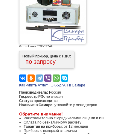
Фото Атлет ТЭК-527АН
Новый прибор, цена с НДС:
по запросу
Как купить Атлет ТЭК-527АН в Самаре
Производитель:
Россия
Госреестр РФ:
не внесен
Статус:
производится
Наличие в Самаре:
уточняйте у менеджеров
Обратите внимание!
Работаем только с юридическими лицами и ИП
Оплата по безналичному расчету
Гарантия на приборы:
от 12 месяцев
Приборы с поверкой в наличии