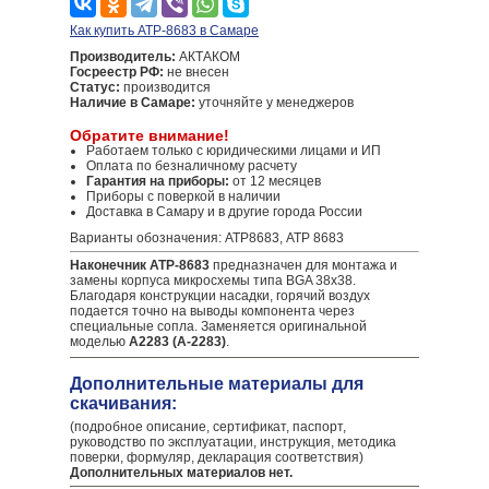
Как купить АТР-8683 в Самаре
Производитель:
АКТАКОМ
Госреестр РФ:
не внесен
Статус:
производится
Наличие в Самаре:
уточняйте у менеджеров
Обратите внимание!
Работаем только с юридическими лицами и ИП
Оплата по безналичному расчету
Гарантия на приборы:
от 12 месяцев
Приборы с поверкой в наличии
Доставка в Самару и в другие города России
Варианты обозначения: АТР8683, АТР 8683
Наконечник АТР-8683
предназначен для монтажа и
замены корпуса микросхемы типа BGA 38х38.
Благодаря конструкции насадки, горячий воздух
подается точно на выводы компонента через
специальные сопла. Заменяется оригинальной
моделью
A2283 (A-2283)
.
Дополнительные материалы для
скачивания:
(подробное описание, сертификат, паспорт,
руководство по эксплуатации, инструкция, методика
поверки, формуляр, декларация соответствия)
Дополнительных материалов нет.