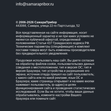
info@samarapribor.ru
© 2006-2026 СамараПрибор
443066, Самара, улица 22-го Партсъезда, 52
Вся представленная на сайте информация, носит
информационный характер и ни при каких условиях не
является публичной офертой, определяемой
положениями Статьи 437 Гражданского кодекса РФ.
Технические параметры (спецификация) и комплект
поставки товара могут быть изменены производителем
без предварительного уведомления.
Продолжая использовать наш сайт, Вы даете согласие
на обработку файлов cookie, пользовательских данных
(сведения о местоположении; тип и версия ОС; тип и
версия Браузера; тип устройства и разрешение его
экрана; источник откуда пришел на сайт пользователь;
с какого сайта или по какой рекламе; язык ОС и
Браузера; какие страницы открывает и на какие кнопки
нажимает пользователь; ip-адрес) в целях
функционирования сайта и проведения статистических
исследований. Если Вы не хотите, чтобы ваши данные
обрабатывались, измените настройки Вашего
браузера или покиньте сайт.