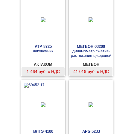
АТР-8725
МЕГЕОН 03200
наконечник
динамометр сжатия-
растяжения цифровой
АКТАКОМ
МЕГЕОН
1 464 руб. с НДС
41 019 руб. с НДС
ВЛТЭ-4100
APS-5233