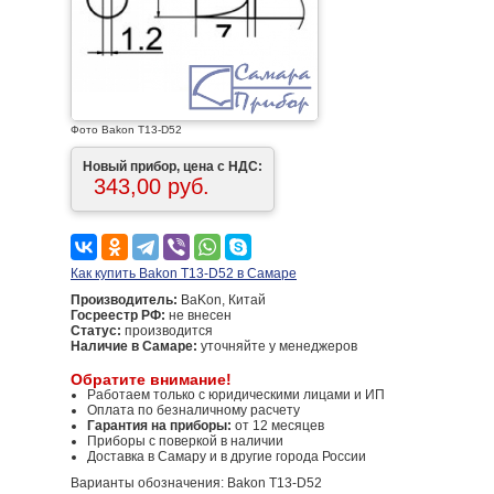
Фото Bakon T13-D52
Новый прибор, цена с НДС:
343,00 руб.
Как купить Bakon T13-D52 в Самаре
Производитель:
BaKon, Китай
Госреестр РФ:
не внесен
Статус:
производится
Наличие в Самаре:
уточняйте у менеджеров
Обратите внимание!
Работаем только с юридическими лицами и ИП
Оплата по безналичному расчету
Гарантия на приборы:
от 12 месяцев
Приборы с поверкой в наличии
Доставка в Самару и в другие города России
Варианты обозначения: Bakon T13-D52