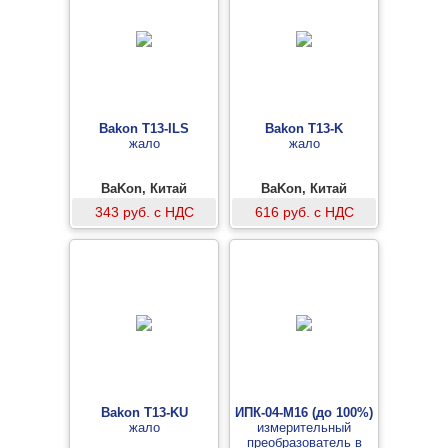
Bakon T13-ILS
Bakon T13-K
жало
жало
BaKon, Китай
BaKon, Китай
343 руб. с НДС
616 руб. с НДС
Bakon T13-KU
ИПК-04-M16 (до 100%)
жало
измерительный
преобразователь в