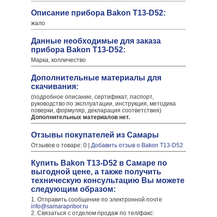
Описание прибора Bakon T13-D52:
жало
Данные необходимые для заказа
прибора Bakon T13-D52:
Марка, колличество
Дополнительные материалы для
скачивания:
(подробное описание, сертификат, паспорт,
руководство по эксплуатации, инструкция, методика
поверки, формуляр, декларация соответствия)
Дополнительных материалов нет.
Отзывы покупателей из Самары
Отзывов о товаре: 0 |
Добавить отзыв о Bakon T13-D52
Купить Bakon T13-D52 в Самаре по
выгодной цене, а также получить
техническую консультацию Вы можете
следующим образом:
1. Отправить сообщение по электронной почте
info@samarapribor.ru
2. Связаться с отделом продаж по тел/факс: