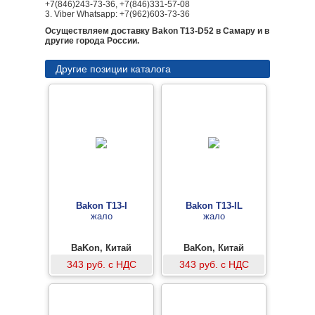
+7(846)243-73-36, +7(846)331-57-08
3. Viber Whatsapp: +7(962)603-73-36
Осуществляем доставку Bakon T13-D52 в Самару и в
другие города России.
Другие позиции каталога
Bakon T13-I
Bakon T13-IL
жало
жало
BaKon, Китай
BaKon, Китай
343 руб. с НДС
343 руб. с НДС