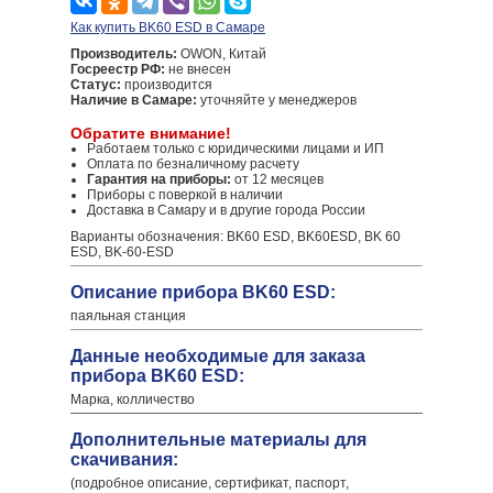
Как купить BK60 ESD в Самаре
Производитель:
OWON, Китай
Госреестр РФ:
не внесен
Статус:
производится
Наличие в Самаре:
уточняйте у менеджеров
Обратите внимание!
Работаем только с юридическими лицами и ИП
Оплата по безналичному расчету
Гарантия на приборы:
от 12 месяцев
Приборы с поверкой в наличии
Доставка в Самару и в другие города России
Варианты обозначения: BK60 ESD, BK60ESD, BK 60
ESD, BK-60-ESD
Описание прибора BK60 ESD:
паяльная станция
Данные необходимые для заказа
прибора BK60 ESD:
Марка, колличество
Дополнительные материалы для
скачивания:
(подробное описание, сертификат, паспорт,