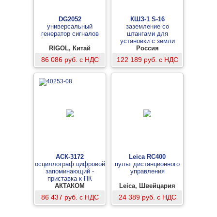
DG2052
КШЗ-1 S-16
универсальный
заземление со
генератор сигналов
штангами для
установки с земли
RIGOL, Китай
Россия
86 086 руб. с НДС
122 189 руб. с НДС
АСК-3172
Leica RC400
осциллограф цифровой
пульт дистанционного
запоминающий -
управления
приставка к ПК
АКТАКОМ
Leica, Швейцария
86 437 руб. с НДС
24 389 руб. с НДС