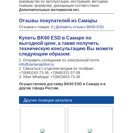
руководство по эксплуатации, инструкция, методика
поверки, формуляр, декларация соответствия)
Дополнительных материалов нет.
Отзывы покупателей из Самары
Отзывов о товаре: 0 |
Добавить отзыв о BK60 ESD
Купить BK60 ESD в Самаре по
выгодной цене, а также получить
техническую консультацию Вы можете
следующим образом:
1. Отправить сообщение по электронной почте
info@samarapribor.ru
2. Связаться с отделом продаж по тел/факс:
+7(846)243-73-36, +7(846)331-57-08
3. Viber Whatsapp: +7(962)603-73-36
Осуществляем доставку BK60 ESD в Самару и в
другие города России.
Другие позиции каталога