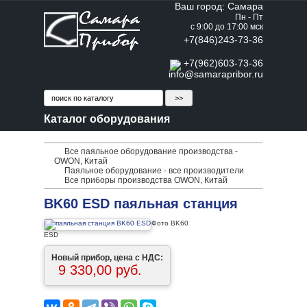
Ваш город: Самара
Пн - Пт
с 9:00 до 17:00 мск
+7(846)243-73-36
+7(962)603-73-36
info@samarapribor.ru
Каталог оборудования
Все паяльное оборудование производства -
OWON, Китай
Паяльное оборудование - все производители
Все приборы производства OWON, Китай
BK60 ESD паяльная станция
Фото BK60
ESD
Новый прибор, цена с НДС:
9 330,00 руб.