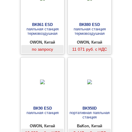
BK861 ESD
BK880 ESD
паяльная станция
паяльная станция
термовоздушная
термовоздушная
OWON, Китай
OWON, Китай
по запросу
11 071 руб. с НДС
BK90 ESD
BK950D
паяльная станция
портативная паяльная
станция
OWON, Китай
BaKon, Китай