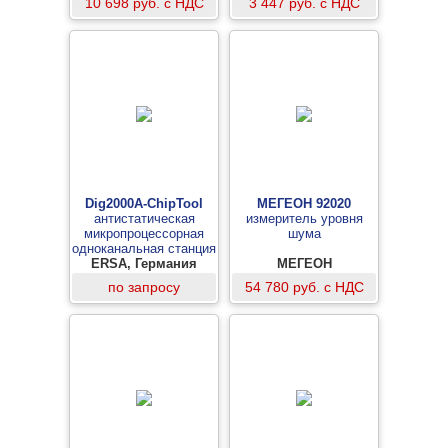
10 698 руб. с НДС
3 447 руб. с НДС
Dig2000A-ChipTool
МЕГЕОН 92020
антистатическая
измеритель уровня
микропроцессорная
шума
одноканальная станция
ERSA, Германия
МЕГЕОН
по запросу
54 780 руб. с НДС