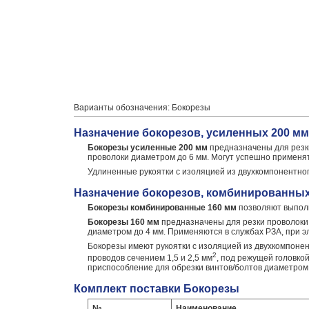
Варианты обозначения: Бокорезы
Назначение бокорезов, усиленных 200 мм
Бокорезы усиленные 200 мм
предназначены для резки
проволоки диаметром до 6 мм. Могут успешно применя
Удлиненные рукоятки с изоляцией из двухкомпонентно
Назначение бокорезов, комбинированных
Бокорезы комбинированные 160 мм
позволяют выполн
Бокорезы 160 мм
предназначены для резки проволоки 
диаметром до 4 мм. Применяются в службах РЗА, при 
Бокорезы имеют рукоятки с изоляцией из двухкомпонен
2
проводов сечением 1,5 и 2,5 мм
, под режущей головко
приспособление для обрезки винтов/болтов диаметром 
Комплект поставки Бокорезы
№
Наименование