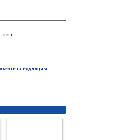
тствия)
 можете следующим