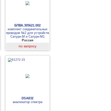
БПВА.305621.002
комплект соединительных
проводов №2 для устройств
Сатурн-М и Сатурн-М1
Россия
по запросу
DSA832
анализатор спектра