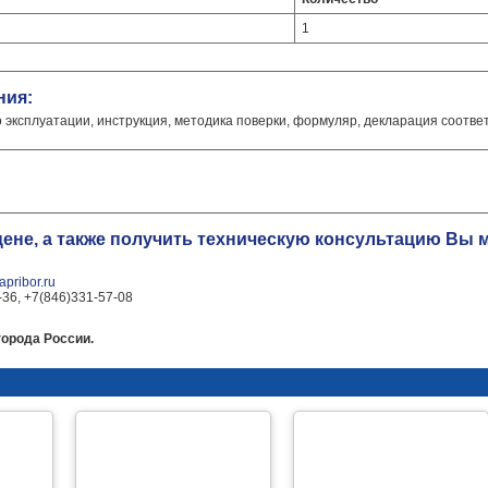
1
ния:
о эксплуатации, инструкция, методика поверки, формуляр, декларация соотве
цене, а также получить техническую консультацию Вы
pribor.ru
-36, +7(846)331-57-08
города России.