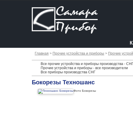
К
Главная
>
Прочие устройства и приборы
>
Прочие устрой
Все прочие устройства и приборы производства - СН
Прочие устройства и приборы - все производители
Все приборы производства СНГ
Бокорезы Техношанс
Фото Бокорезы