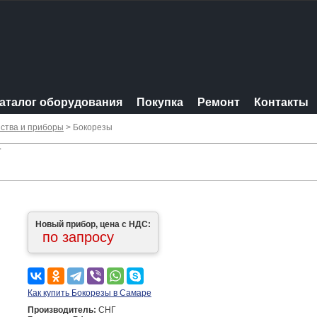
аталог оборудования
Покупка
Ремонт
Контакты
ства и приборы
> Бокорезы
Г
Новый прибор, цена с НДС:
по запросу
Как купить Бокорезы в Самаре
Производитель:
СНГ