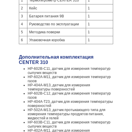
1
Термогигрометр CENTER 310
1
2
Кейс
1
3
Батарея питания 9В
1
4
Руководство по эксплуатации
1
5
Методика поверки
1
6
Упаковочная коробка
1
Дополнительная комплектация
CENTER 310
HP-602B-C11, датчик для измерения температур
сыпучих веществ
HP-602A-M11, датчик для измерения температур
газов
HP-404A-M13, датчик для измерения
температуры поверхностей
HP-602B-C12, датчик для измерения температур
газов
HP-404A-T23, датчик для измерения температуры
поверхностей
HP-502A-M13, датчик протыкающего типа для
измерения температуры продуктов питания,
жидкостей и гелей
HP-603B-C11, датчик для измерения температур
сыпучих веществ
HP-402A-M11, датчик для измерения