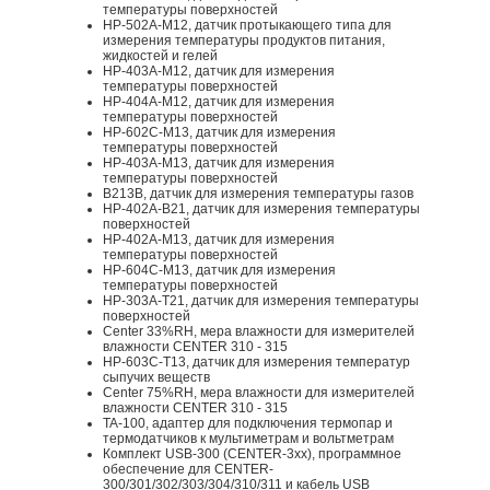
температуры поверхностей
HP-502A-M12, датчик протыкающего типа для
измерения температуры продуктов питания,
жидкостей и гелей
HP-403A-M12, датчик для измерения
температуры поверхностей
HP-404A-M12, датчик для измерения
температуры поверхностей
HP-602C-M13, датчик для измерения
температуры поверхностей
HP-403A-M13, датчик для измерения
температуры поверхностей
B213B, датчик для измерения температуры газов
HP-402A-B21, датчик для измерения температуры
поверхностей
HP-402A-M13, датчик для измерения
температуры поверхностей
HP-604C-M13, датчик для измерения
температуры поверхностей
HP-303A-T21, датчик для измерения температуры
поверхностей
Center 33%RH, мера влажности для измерителей
влажности CENTER 310 - 315
HP-603C-T13, датчик для измерения температур
сыпучих веществ
Center 75%RH, мера влажности для измерителей
влажности CENTER 310 - 315
TA-100, адаптер для подключения термопар и
термодатчиков к мультиметрам и вольтметрам
Комплект USB-300 (CENTER-3xx), программное
обеспечение для CENTER-
300/301/302/303/304/310/311 и кабель USB