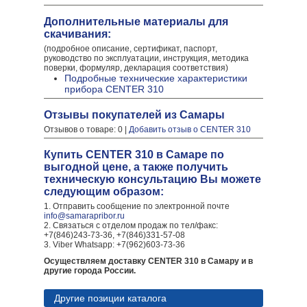
Дополнительные материалы для
скачивания:
(подробное описание, сертификат, паспорт,
руководство по эксплуатации, инструкция, методика
поверки, формуляр, декларация соответствия)
Подробные технические характеристики
прибора CENTER 310
Отзывы покупателей из Самары
Отзывов о товаре: 0 |
Добавить отзыв о CENTER 310
Купить CENTER 310 в Самаре по
выгодной цене, а также получить
техническую консультацию Вы можете
следующим образом:
1. Отправить сообщение по электронной почте
info@samarapribor.ru
2. Связаться с отделом продаж по тел/факс:
+7(846)243-73-36, +7(846)331-57-08
3. Viber Whatsapp: +7(962)603-73-36
Осуществляем доставку CENTER 310 в Самару и в
другие города России.
Другие позиции каталога