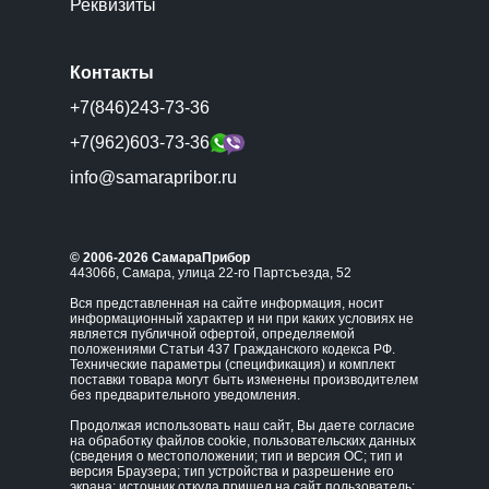
Реквизиты
Контакты
+7(846)243-73-36
+7(962)603-73-36
info@samarapribor.ru
© 2006-2026 СамараПрибор
443066, Самара, улица 22-го Партсъезда, 52
Вся представленная на сайте информация, носит
информационный характер и ни при каких условиях не
является публичной офертой, определяемой
положениями Статьи 437 Гражданского кодекса РФ.
Технические параметры (спецификация) и комплект
поставки товара могут быть изменены производителем
без предварительного уведомления.
Продолжая использовать наш сайт, Вы даете согласие
на обработку файлов cookie, пользовательских данных
(сведения о местоположении; тип и версия ОС; тип и
версия Браузера; тип устройства и разрешение его
экрана; источник откуда пришел на сайт пользователь;