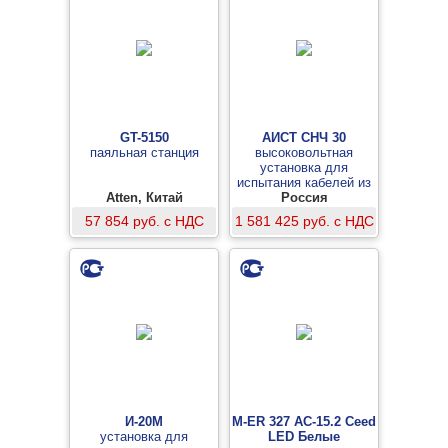
GT-5150
АИСТ СНЧ 30
паяльная станция
высоковольтная
установка для
испытания кабелей из
Atten, Китай
сшитого полиэтилена
Россия
57 854 руб. с НДС
1 581 425 руб. с НДС
И-20М
M-ER 327 AC-15.2 Ceed
установка для
LED Белые