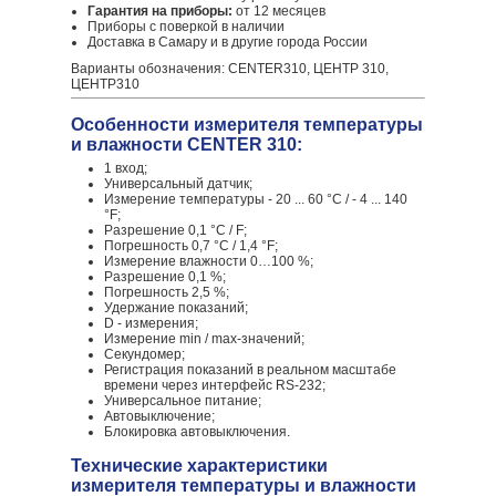
Гарантия на приборы:
от 12 месяцев
Приборы с поверкой в наличии
Доставка в Самару и в другие города России
Варианты обозначения: CENTER310, ЦЕНТР 310,
ЦЕНТР310
Особенности измерителя температуры
и влажности CENTER 310:
1 вход;
Универсальный датчик;
Измерение температуры - 20 ... 60 °С / - 4 ... 140
°F;
Разрешение 0,1 °C / F;
Погрешность 0,7 °С / 1,4 °F;
Измерение влажности 0…100 %;
Разрешение 0,1 %;
Погрешность 2,5 %;
Удержание показаний;
D - измерения;
Измерение min / max-значений;
Секундомер;
Регистрация показаний в реальном масштабе
времени через интерфейс RS-232;
Универсальное питание;
Автовыключение;
Блокировка автовыключения.
Технические характеристики
измерителя температуры и влажности