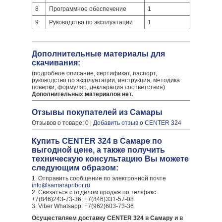
8
Программное обеспечение
1
9
Руководство по эксплуатации
1
Дополнительные материалы для
скачивания:
(подробное описание, сертификат, паспорт,
руководство по эксплуатации, инструкция, методика
поверки, формуляр, декларация соответствия)
Дополнительных материалов нет.
Отзывы покупателей из Самары
Отзывов о товаре: 0 |
Добавить отзыв о CENTER 324
Купить CENTER 324 в Самаре по
выгодной цене, а также получить
техническую консультацию Вы можете
следующим образом:
1. Отправить сообщение по электронной почте
info@samarapribor.ru
2. Связаться с отделом продаж по тел/факс:
+7(846)243-73-36, +7(846)331-57-08
3. Viber Whatsapp: +7(962)603-73-36
Осуществляем доставку CENTER 324 в Самару и в