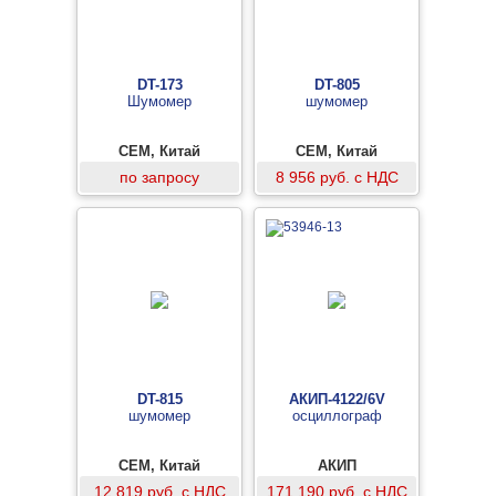
DT-173
DT-805
Шумомер
шумомер
CEM, Китай
CEM, Китай
по запросу
8 956 руб. с НДС
DT-815
АКИП-4122/6V
шумомер
осциллограф
CEM, Китай
АКИП
12 819 руб. с НДС
171 190 руб. с НДС