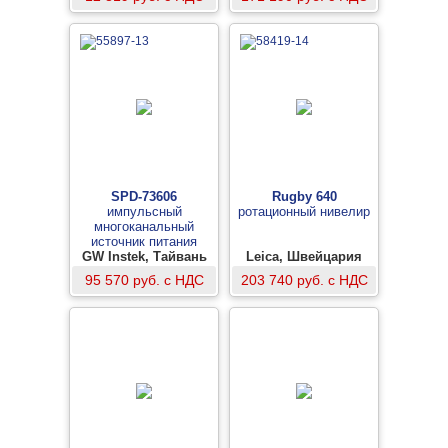
SPD-73606
Rugby 640
импульсный
ротационный нивелир
многоканальный
источник питания
GW Instek, Тайвань
постоянного тока
Leica, Швейцария
95 570 руб. с НДС
203 740 руб. с НДС