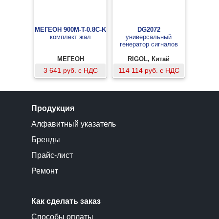
МЕГЕОН 900M-T-0.8C-K
DG2072
комплект жал
универсальный
генератор сигналов
МЕГЕОН
RIGOL, Китай
3 641 руб. с НДС
114 114 руб. с НДС
Продукция
Алфавитный указатель
Бренды
Прайс-лист
Ремонт
Как сделать заказ
Способы оплаты