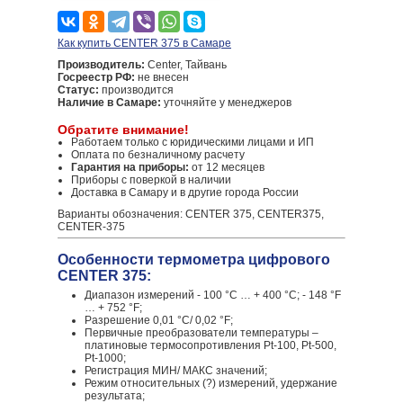
Как купить CENTER 375 в Самаре
Производитель:
Center, Тайвань
Госреестр РФ:
не внесен
Статус:
производится
Наличие в Самаре:
уточняйте у менеджеров
Обратите внимание!
Работаем только с юридическими лицами и ИП
Оплата по безналичному расчету
Гарантия на приборы:
от 12 месяцев
Приборы с поверкой в наличии
Доставка в Самару и в другие города России
Варианты обозначения: CENTER 375, CENTER375,
CENTER-375
Особенности термометра цифрового
CENTER 375:
Диапазон измерений - 100 °С … + 400 °С; - 148 °F
… + 752 °F;
Разрешение 0,01 °С/ 0,02 °F;
Первичные преобразователи температуры –
платиновые термосопротивления Pt-100, Pt-500,
Pt-1000;
Регистрация МИН/ МАКС значений;
Режим относительных (?) измерений, удержание
результата;