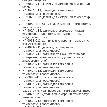
сыпучих веществ
HP-602A-M11, датчик для измерения температур
газов
HP-404A-M13, датчик для измерения
температуры поверхностей
HP-602B-C12, датчик для измерения температур
газов
HP-404A-T23, датчик для измерения температуры
поверхностей
HP-502A-M13, датчик протыкающего типа для
измерения температуры продуктов питания,
жидкостей и гелей
HP-603B-C11, датчик для измерения температур
сыпучих веществ
HP-402A-M11, датчик для измерения
температуры поверхностей
HP-502A-M12, датчик протыкающего типа для
измерения температуры продуктов питания,
жидкостей и гелей
HP-403A-M12, датчик для измерения
температуры поверхностей
HP-404A-M12, датчик для измерения
температуры поверхностей
HP-602C-M13, датчик для измерения
температуры поверхностей
HP-403A-M13, датчик для измерения
температуры поверхностей
B213B, датчик для измерения температуры газов
HP-402A-B21, датчик для измерения температуры
поверхностей
HP-402A-M13, датчик для измерения
температуры поверхностей