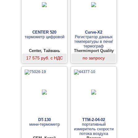
CENTER 520
Curve-X2
термометр цифровой
Регистратор данных
температуры в печи/
термограф
Center, Тайвань
Thermimport Quality
Control, Нидерланды
17 575 руб. с НДС
по запросу
DT-130
ТТМ-2-04-02
мини-термометр
портативный
измеритель скорости
потока воздуха