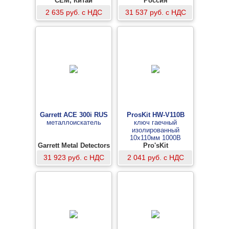
CEM, Китай
Россия
2 635 руб. с НДС
31 537 руб. с НДС
Garrett ACE 300i RUS
ProsKit HW-V110B
металлоискатель
ключ гаечный
изолированный
10х110мм 1000В
Garrett Metal Detectors
Pro'sKit
31 923 руб. с НДС
2 041 руб. с НДС