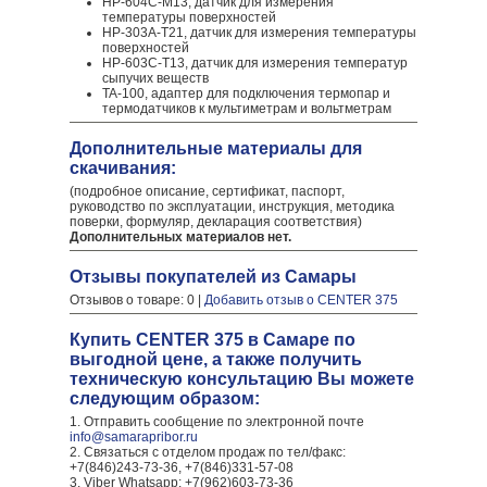
HP-604C-M13, датчик для измерения
температуры поверхностей
HP-303A-T21, датчик для измерения температуры
поверхностей
HP-603C-T13, датчик для измерения температур
сыпучих веществ
TA-100, адаптер для подключения термопар и
термодатчиков к мультиметрам и вольтметрам
Дополнительные материалы для
скачивания:
(подробное описание, сертификат, паспорт,
руководство по эксплуатации, инструкция, методика
поверки, формуляр, декларация соответствия)
Дополнительных материалов нет.
Отзывы покупателей из Самары
Отзывов о товаре: 0 |
Добавить отзыв о CENTER 375
Купить CENTER 375 в Самаре по
выгодной цене, а также получить
техническую консультацию Вы можете
следующим образом:
1. Отправить сообщение по электронной почте
info@samarapribor.ru
2. Связаться с отделом продаж по тел/факс:
+7(846)243-73-36, +7(846)331-57-08
3. Viber Whatsapp: +7(962)603-73-36