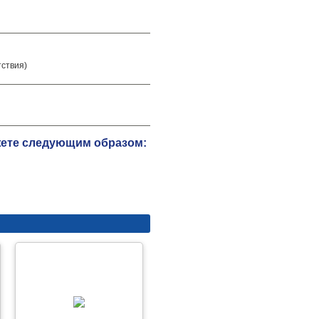
тствия)
жете следующим образом: