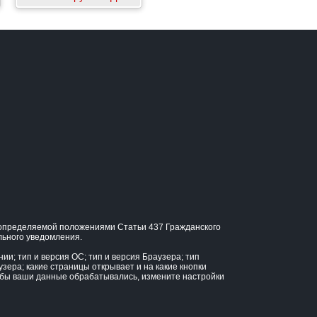
, определяемой положениями Статьи 437 Гражданского
льного уведомления.
и; тип и версия ОС; тип и версия Браузера; тип
узера; какие страницы открывает и на какие кнопки
тобы ваши данные обрабатывались, измените настройки