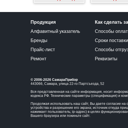
Продукция
Как сделать з
Алфавитный указатель
Способы опла
Бренды
Сроки поставк
Прайс-лист
Способы отгру
Ремонт
Реквизиты
© 2006-2026 СамараПрибор
443066, Самара, улица 22-го Партсъезда, 52
Вся представленная на сайте информация, носит информа
кодекса РФ. Технические параметры (спецификация) и ком
Продолжая использовать наш сайт, Вы даете согласие на о
устройства и разрешение его экрана; источник откуда приш
нажимает пользователь; ip-адрес) в целях функционирова
Вашего браузера или покиньте сайт.