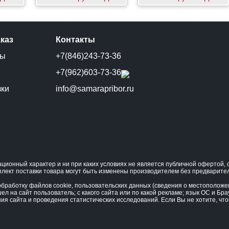
аказ
Контакты
ты
+7(846)243-73-36
и
+7(962)603-73-36
зки
info@samarapribor.ru
ционный характер и ни при каких условиях не является публичной офертой
плект поставки товара могут быть изменены производителем без предварите
бработку файлов cookie, пользовательских данных (сведения о местоположени
ел на сайт пользователь; с какого сайта или по какой рекламе; язык ОС и Бра
ния сайта и проведения статистических исследований. Если Вы не хотите, ч