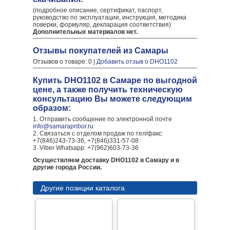
(подробное описание, сертификат, паспорт,
руководство по эксплуатации, инструкция, методика
поверки, формуляр, декларация соответствия)
Дополнительных материалов нет.
Отзывы покупателей из Самары
Отзывов о товаре: 0 |
Добавить отзыв о DHO1102
Купить DHO1102 в Самаре по выгодной
цене, а также получить техническую
консультацию Вы можете следующим
образом:
1. Отправить сообщение по электронной почте
info@samarapribor.ru
2. Связаться с отделом продаж по тел/факс:
+7(846)243-73-36, +7(846)331-57-08
3. Viber Whatsapp: +7(962)603-73-36
Осуществляем доставку DHO1102 в Самару и в
другие города России.
Другие позиции каталога