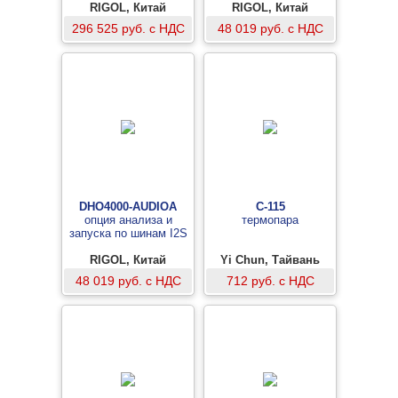
RIGOL, Китай
RIGOL, Китай
296 525 руб. с НДС
48 019 руб. с НДС
DHO4000-AUDIOA
С-115
опция анализа и
термопара
запуска по шинам I2S
RIGOL, Китай
Yi Chun, Тайвань
48 019 руб. с НДС
712 руб. с НДС