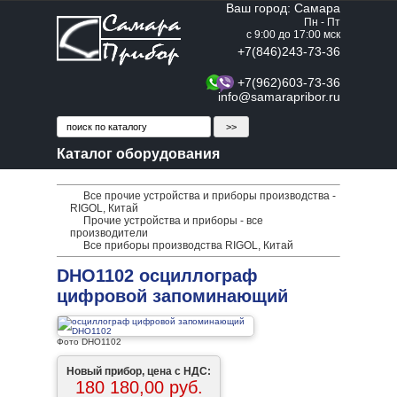
Ваш город: Самара
Пн - Пт
с 9:00 до 17:00 мск
+7(846)243-73-36
+7(962)603-73-36
info@samarapribor.ru
Каталог оборудования
Все прочие устройства и приборы производства -
RIGOL, Китай
Прочие устройства и приборы - все
производители
Все приборы производства RIGOL, Китай
DHO1102 осциллограф
цифровой запоминающий
Фото DHO1102
Новый прибор, цена с НДС:
180 180,00 руб.