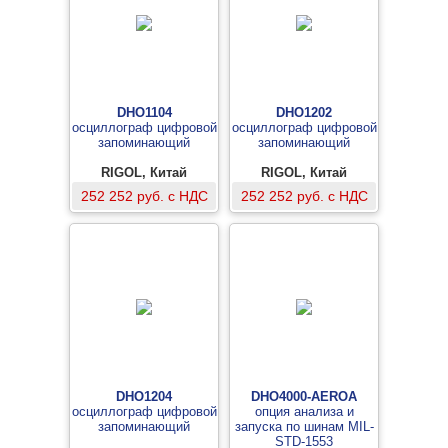
DHO1104
DHO1202
осциллограф цифровой
осциллограф цифровой
запоминающий
запоминающий
RIGOL, Китай
RIGOL, Китай
252 252 руб. с НДС
252 252 руб. с НДС
DHO1204
DHO4000-AEROA
осциллограф цифровой
опция анализа и
запоминающий
запуска по шинам MIL-
STD-1553