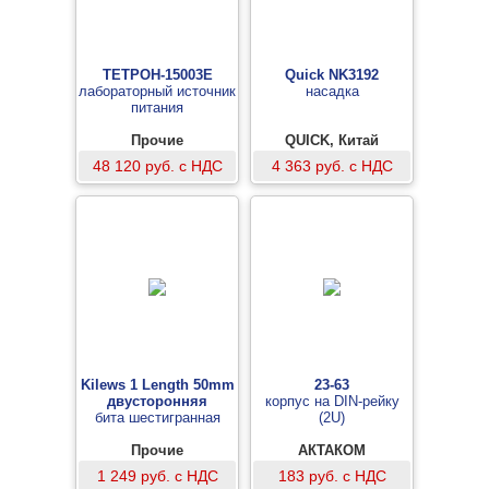
ТЕТРОН-15003Е
Quick NK3192
лабораторный источник
насадка
питания
Прочие
QUICK, Китай
48 120 руб. с НДС
4 363 руб. с НДС
Kilews 1 Length 50mm
23-63
двусторонняя
корпус на DIN-рейку
бита шестигранная
(2U)
Прочие
АКТАКОМ
1 249 руб. с НДС
183 руб. с НДС