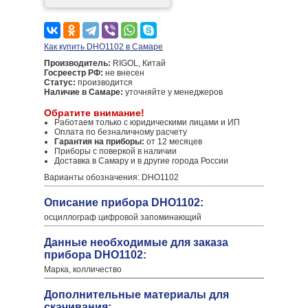
Как купить DHO1102 в Самаре
Производитель:
RIGOL, Китай
Госреестр РФ:
не внесен
Статус:
производится
Наличие в Самаре:
уточняйте у менеджеров
Обратите внимание!
Работаем только с юридическими лицами и ИП
Оплата по безналичному расчету
Гарантия на приборы:
от 12 месяцев
Приборы с поверкой в наличии
Доставка в Самару и в другие города России
Варианты обозначения: DHO1102
Описание прибора DHO1102:
осциллограф цифровой запоминающий
Данные необходимые для заказа
прибора DHO1102:
Марка, колличество
Дополнительные материалы для
скачивания: