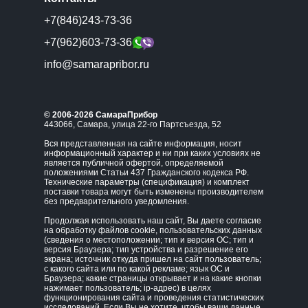
+7(846)243-73-36
+7(962)603-73-36
info@samarapribor.ru
© 2006-2026 СамараПрибор
443066, Самара, улица 22-го Партсъезда, 52
Вся представленная на сайте информация, носит
информационный характер и ни при каких условиях не
является публичной офертой, определяемой
положениями Статьи 437 Гражданского кодекса РФ.
Технические параметры (спецификация) и комплект
поставки товара могут быть изменены производителем
без предварительного уведомления.
Продолжая использовать наш сайт, Вы даете согласие
на обработку файлов cookie, пользовательских данных
(сведения о местоположении; тип и версия ОС; тип и
версия Браузера; тип устройства и разрешение его
экрана; источник откуда пришел на сайт пользователь;
с какого сайта или по какой рекламе; язык ОС и
Браузера; какие страницы открывает и на какие кнопки
нажимает пользователь; ip-адрес) в целях
функционирования сайта и проведения статистических
исследований. Если Вы не хотите, чтобы ваши данные