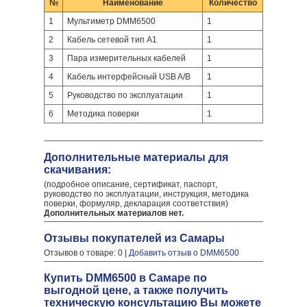
№
Наименование
Количество
1
Мультиметр DMM6500
1
2
Кабель сетевой тип А1
1
3
Пара измерительных кабелей
1
4
Кабель интерфейсный USB A/B
1
5
Руководство по эксплуатации
1
6
Методика поверки
1
Дополнительные материалы для
скачивания:
(подробное описание, сертификат, паспорт,
руководство по эксплуатации, инструкция, методика
поверки, формуляр, декларация соответствия)
Дополнительных материалов нет.
Отзывы покупателей из Самары
Отзывов о товаре: 0 |
Добавить отзыв о DMM6500
Купить DMM6500 в Самаре по
выгодной цене, а также получить
техническую консультацию Вы можете