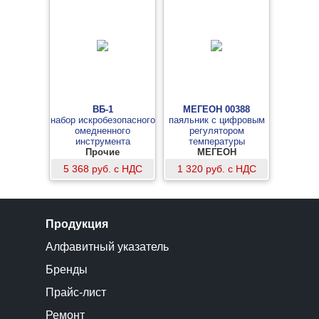
ВБ-1
МЕГЕОН 00388
набор искробезопасного
паяльник с цифровым
омедненного
регулятором
инструмента
температуры
Прочие
МЕГЕОН
5 368 руб. с НДС
1 320 руб. с НДС
Продукция
Алфавитный указатель
Бренды
Прайс-лист
Ремонт