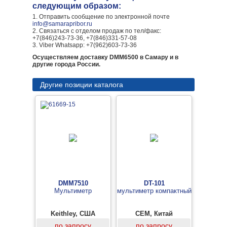
следующим образом:
1. Отправить сообщение по электронной почте
info@samarapribor.ru
2. Связаться с отделом продаж по тел/факс:
+7(846)243-73-36, +7(846)331-57-08
3. Viber Whatsapp: +7(962)603-73-36
Осуществляем доставку DMM6500 в Самару и в
другие города России.
Другие позиции каталога
DMM7510
DT-101
Мультиметр
мультиметр компактный
Keithley, США
CEM, Китай
по запросу
по запросу