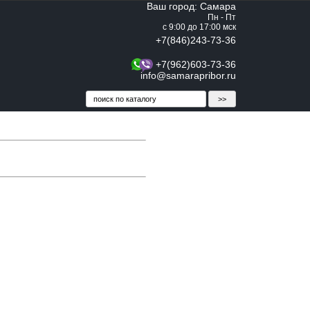
Ваш город: Самара
Пн - Пт
с 9:00 до 17:00 мск
+7(846)243-73-36
+7(962)603-73-36
info@samarapribor.ru