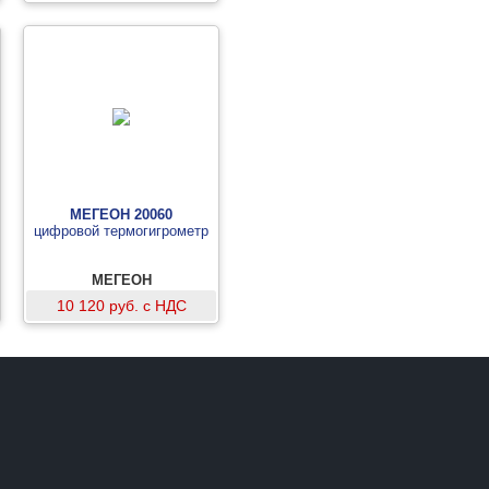
МЕГЕОН 20060
цифровой термогигрометр
МЕГЕОН
10 120 руб. с НДС