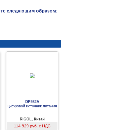
жете следующим образом:
DP932A
цифровой источник питания
RIGOL, Китай
114 829 руб. с НДС