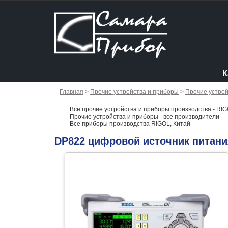
К
Главная
>
Прочие устройства и приборы
>
Прочие устрой
Все прочие устройства и приборы производства - RIG
Прочие устройства и приборы - все производители
Все приборы производства RIGOL, Китай
DP822 цифровой источник питани