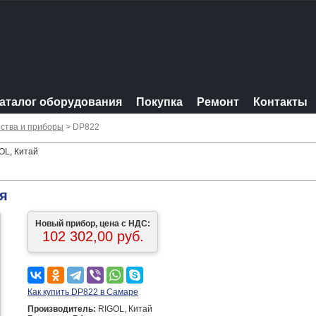
аталог оборудования
Покупка
Ремонт
Контакты
ства и приборы
> DP822
OL, Китай
я
Новый прибор, цена с НДС:
102 302,00 руб.
Как купить DP822 в Самаре
Производитель:
RIGOL, Китай