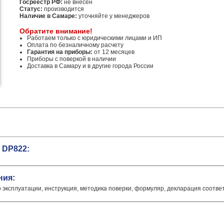
Госреестр РФ:
не внесен
Статус:
производится
Наличие в Самаре:
уточняйте у менеджеров
Обратите внимание!
Работаем только с юридическими лицами и ИП
Оплата по безналичному расчету
Гарантия на приборы:
от 12 месяцев
Приборы с поверкой в наличии
Доставка в Самару и в другие города России
 DP822:
ния:
о эксплуатации, инструкция, методика поверки, формуляр, декларация соотве