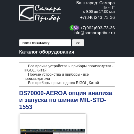
Ваш город: Самара
Пн - Пт
с 9:00 до 17:00 мск
+7(846)243-73-36
+7(962)603-73-36
info@samarapribor.ru
Каталог оборудования
Все прочие устройства и приборы производства -
RIGOL, Китай
Прочие устройства и приборы - все
производители
Все приборы производства RIGOL, Китай
DS70000-AEROA опция анализа
и запуска по шинам MIL-STD-
1553