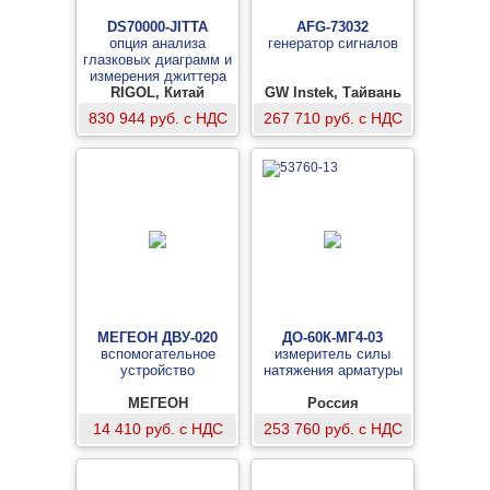
DS70000-JITTA
AFG-73032
опция анализа
генератор сигналов
глазковых диаграмм и
измерения джиттера
RIGOL, Китай
GW Instek, Тайвань
830 944 руб. с НДС
267 710 руб. с НДС
МЕГЕОН ДВУ-020
ДО-60К-МГ4-03
вспомогательное
измеритель силы
устройство
натяжения арматуры
МЕГЕОН
Россия
14 410 руб. с НДС
253 760 руб. с НДС