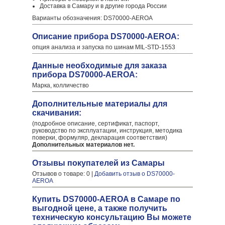
Доставка в Самару и в другие города России
Варианты обозначения: DS70000-AEROA
Описание прибора DS70000-AEROA:
опция анализа и запуска по шинам MIL-STD-1553
Данные необходимые для заказа
прибора DS70000-AEROA:
Марка, колличество
Дополнительные материалы для
скачивания:
(подробное описание, сертификат, паспорт,
руководство по эксплуатации, инструкция, методика
поверки, формуляр, декларация соответствия)
Дополнительных материалов нет.
Отзывы покупателей из Самары
Отзывов о товаре: 0 |
Добавить отзыв о DS70000-
AEROA
Купить DS70000-AEROA в Самаре по
выгодной цене, а также получить
техническую консультацию Вы можете