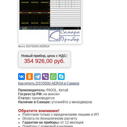
Фото DS70000-AEROA
Новый прибор, цена с НДС:
354 926,00 руб.
Как купить DS70000-AEROA в Самаре
Производитель:
RIGOL, Китай
Госреестр РФ:
не внесен
Статус:
производится
Наличие в Самаре:
уточняйте у менеджеров
Обратите внимание!
Работаем только с юридическими лицами и ИП
Оплата по безналичному расчету
Гарантия на приборы:
от 12 месяцев
Приборы с поверкой в наличии