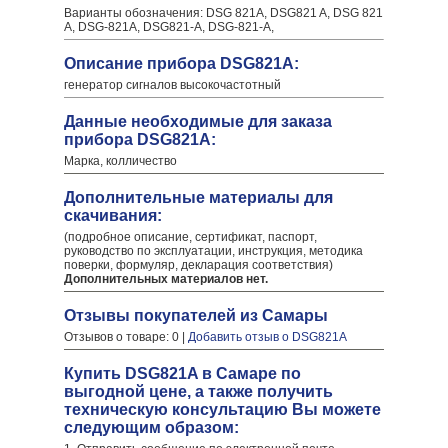
Варианты обозначения: DSG 821A, DSG821 A, DSG 821
A, DSG-821A, DSG821-A, DSG-821-A,
Описание прибора DSG821A:
генератор сигналов высокочастотный
Данные необходимые для заказа
прибора DSG821A:
Марка, колличество
Дополнительные материалы для
скачивания:
(подробное описание, сертификат, паспорт,
руководство по эксплуатации, инструкция, методика
поверки, формуляр, декларация соответствия)
Дополнительных материалов нет.
Отзывы покупателей из Самары
Отзывов о товаре: 0 |
Добавить отзыв о DSG821A
Купить DSG821A в Самаре по
выгодной цене, а также получить
техническую консультацию Вы можете
следующим образом: