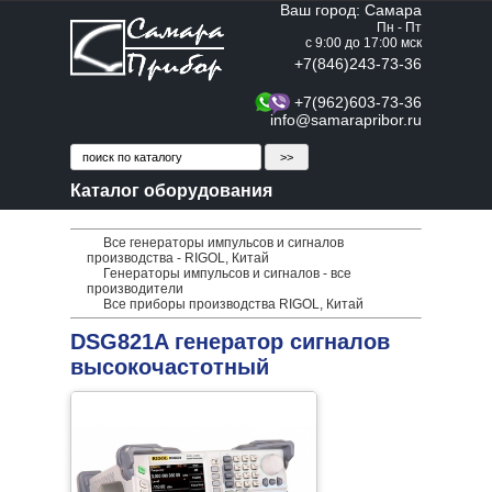
Ваш город: Самара
Пн - Пт
с 9:00 до 17:00 мск
+7(846)243-73-36
+7(962)603-73-36
info@samarapribor.ru
Каталог оборудования
Все генераторы импульсов и сигналов
производства - RIGOL, Китай
Генераторы импульсов и сигналов - все
производители
Все приборы производства RIGOL, Китай
DSG821A генератор сигналов
высокочастотный