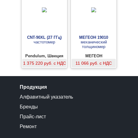
CNT-90XL (27 ГГц)
МЕГЕОН 19010
частотомер
механический
толщиномер
Pendulum, Швеция
МЕГЕОН
1 375 220 руб. с НДС
11 066 руб. с НДС
Продукция
Алфавитный указатель
Бренды
Прайс-лист
Ремонт