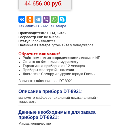
44 656,00 руб.
Как купить DT-8921 в Самаре
Производитель:
CEM, Китай
Госреестр РФ:
не внесен
Статус:
производится
Наличие в Самаре:
уточняйте у менеджеров
Обратите внимание!
Работаем только с юридическими лицами и ИП
Оплата по безналичному расчету
Гарантия на приборы:
от 12 месяцев
Приборы с поверкой в наличии
Доставка в Самару и в другие города России
Варианты обозначения: DT-8921
Описание прибора DT-8921:
манометр дифференциальный двухканальный -
термометр
Данные необходимые для заказа
прибора DT-8921:
Марка, колличество