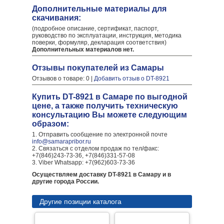
Дополнительные материалы для
скачивания:
(подробное описание, сертификат, паспорт,
руководство по эксплуатации, инструкция, методика
поверки, формуляр, декларация соответствия)
Дополнительных материалов нет.
Отзывы покупателей из Самары
Отзывов о товаре: 0 |
Добавить отзыв о DT-8921
Купить DT-8921 в Самаре по выгодной
цене, а также получить техническую
консультацию Вы можете следующим
образом:
1. Отправить сообщение по электронной почте
info@samarapribor.ru
2. Связаться с отделом продаж по тел/факс:
+7(846)243-73-36, +7(846)331-57-08
3. Viber Whatsapp: +7(962)603-73-36
Осуществляем доставку DT-8921 в Самару и в
другие города России.
Другие позиции каталога