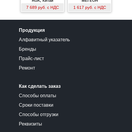
RGK, Китай
МЕГЕОН
7 689 руб. с НДС
1 617 руб. с НДС
Продукция
Алфавитный указатель
Бренды
Прайс-лист
Ремонт
Как сделать заказ
Способы оплаты
Сроки поставки
Способы отгрузки
Реквизиты