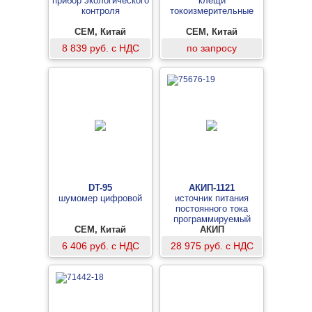
прибор экологического
клещи
контроля
токоизмерительные
CEM, Китай
CEM, Китай
8 839 руб. с НДС
по запросу
DT-95
АКИП-1121
шумомер цифровой
источник питания
постоянного тока
программируемый
CEM, Китай
АКИП
6 406 руб. с НДС
28 975 руб. с НДС