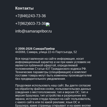
Контакты
+7(846)243-73-36
+7(962)603-73-36
info@samarapribor.ru
© 2006-2026 СамараПрибор
443066, Самара, улица 22-го Партсъезда, 52
Вся представленная на сайте информация, носит
информационный характер и ни при каких условиях не
является публичной офертой, определяемой
положениями Статьи 437 Гражданского кодекса РФ.
Технические параметры (спецификация) и комплект
поставки товара могут быть изменены производителем
без предварительного уведомления.
Продолжая использовать наш сайт, Вы даете согласие
на обработку файлов cookie, пользовательских данных
(сведения о местоположении; тип и версия ОС; тип и
версия Браузера; тип устройства и разрешение его
экрана; источник откуда пришел на сайт пользователь;
с какого сайта или по какой рекламе; язык ОС и
Браузера; какие страницы открывает и на какие кнопки