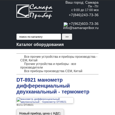
Ваш город: Самара
Пн - Пт
с 9:00 до 17:00 мск
+7(846)243-73-36
+7(962)603-73-36
info@samarapribor.ru
Каталог оборудования
Все прочие устройства и приборы производства -
CEM, Китай
Прочие устройства и приборы - все
производители
Все приборы производства CEM, Китай
DT-8921 манометр
дифференциальный
двухканальный - термометр
Фото DT-8921
Новый прибор, цена с НДС: