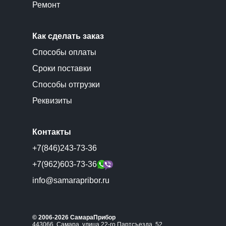
Ремонт
Как сделать заказ
Способы оплаты
Сроки поставки
Способы отгрузки
Реквизиты
Контакты
+7(846)243-73-36
+7(962)603-73-36
info@samarapribor.ru
© 2006-2026 СамараПрибор
443066, Самара, улица 22-го Партсъезда, 52