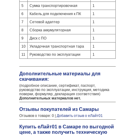
5
Сумка транспортировочная
1
6
Кабель для подключения к ПК
1
7
Сетевой адаптер
1
8
Сборка аккумуляторная
1
9
Диск с ПО
1
10
Укладочная транспортная тара
1
11
Руководство по эксплуатации
1
Дополнительные материалы для
скачивания:
(подробное описание, сертификат, паспорт,
руководство по эксплуатации, инструкция, методика
поверки, формуляр, декларация соответствия)
Дополнительных материалов нет.
Отзывы покупателей из Самары
Отзывов о товаре: 0 |
Добавить отзыв о еЛайт01
Купить еЛайт01 в Самаре по выгодной
цене, а также получить техническую