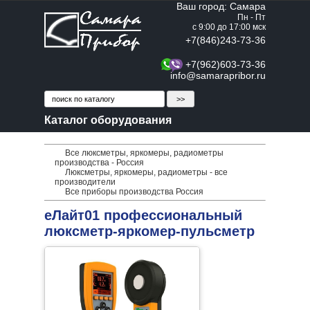
Ваш город: Самара
Пн - Пт
с 9:00 до 17:00 мск
+7(846)243-73-36
+7(962)603-73-36
info@samarapribor.ru
Каталог оборудования
Все люксметры, яркомеры, радиометры
производства - Россия
Люксметры, яркомеры, радиометры - все
производители
Все приборы производства Россия
еЛайт01 профессиональный
люксметр-яркомер-пульсметр