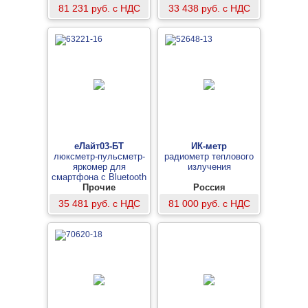
81 231 руб. с НДС
33 438 руб. с НДС
еЛайт03-БТ
ИК-метр
люксметр-пульсметр-
радиометр теплового
яркомер для
излучения
смартфона с Bluetooth
модулем
Прочие
Россия
35 481 руб. с НДС
81 000 руб. с НДС