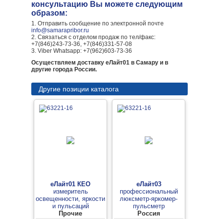
консультацию Вы можете следующим
образом:
1. Отправить сообщение по электронной почте
info@samarapribor.ru
2. Связаться с отделом продаж по тел/факс:
+7(846)243-73-36, +7(846)331-57-08
3. Viber Whatsapp: +7(962)603-73-36
Осуществляем доставку еЛайт01 в Самару и в
другие города России.
Другие позиции каталога
еЛайт01 КЕО
еЛайт03
измеритель
профессиональный
освещенности, яркости
люксметр-яркомер-
и пульсаций
пульсметр
Прочие
Россия