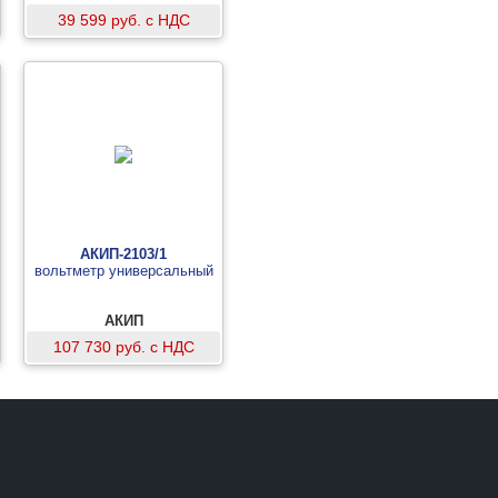
39 599 руб. с НДС
АКИП-2103/1
вольтметр универсальный
АКИП
107 730 руб. с НДС