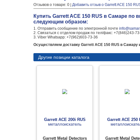
Отзывов о товаре: 0 |
Добавить отзыв о Garrett ACE 150 RU
Купить Garrett ACE 150 RUS в Самаре по 
следующим образом:
1. Отправить сообщение по электронной почте
info@samara
2. Связаться с отделом продаж по тел/факс: +7(846)243-73
3. Viber Whatsapp: +7(962)603-73-36
Осуществляем доставку Garrett ACE 150 RUS в Самару и
Другие позиции каталога
Garrett ACE 200i RUS
Garrett ACE 250
металлоискатель
металлоискате
Garrett Metal Detectors
Garrett Metal Dete