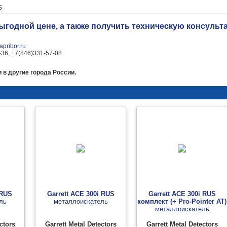
S
выгодной цене, а также получить техническую консуль
pribor.ru
-36, +7(846)331-57-08
 в другие города России.
 RUS
Garrett ACE 300i RUS
Garrett ACE 300i RUS
ль
металлоискатель
комплект (+ Pro-Pointer AT)
металлоискатель
ctors
Garrett Metal Detectors
Garrett Metal Detectors