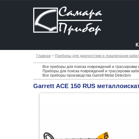
К
Главная
>
Приборы для диагностики и локализации кабе
Все приборы для поиска повреждений и трассировки ка
Приборы для поиска повреждений и трассировки кабе
Все приборы производства Garrett Metal Detectors
Garrett ACE 150 RUS металлоиска