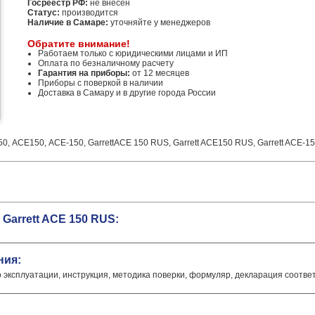
Госреестр РФ:
не внесен
Статус:
производится
Наличие в Самаре:
уточняйте у менеджеров
Обратите внимание!
Работаем только с юридическими лицами и ИП
Оплата по безналичному расчету
Гарантия на приборы:
от 12 месяцев
Приборы с поверкой в наличии
Доставка в Самару и в другие города России
, АСЕ150, АСЕ-150, GarrettACE 150 RUS, Garrett ACE150 RUS, Garrett ACE-150
Garrett ACE 150 RUS:
ния:
о эксплуатации, инструкция, методика поверки, формуляр, декларация соотве