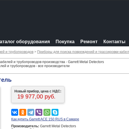
аталог оборудования
Покупка
Ремонт
Контакты
лей и трубопроводов
>
Приборы для поиска повреждений и трассировки кабел
белей и трубопроводов производства - Garrett Metal Detectors
лей и трубопроводов - все производители
тель
Новый прибор, цена с НДС:
19 977,00 руб.
Как купить Garrett ACE 150 RUS в Самаре
Производитель:
Garrett Metal Detectors