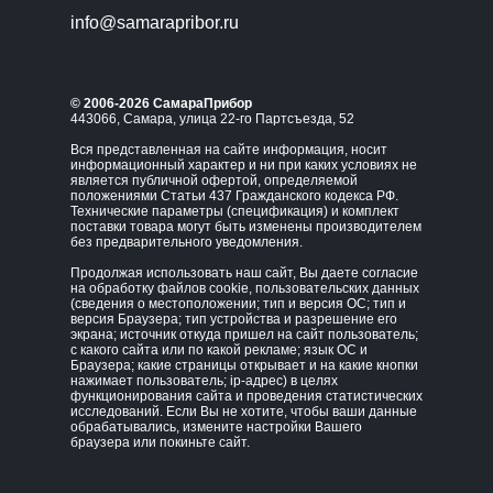
info@samarapribor.ru
© 2006-2026 СамараПрибор
443066, Самара, улица 22-го Партсъезда, 52
Вся представленная на сайте информация, носит
информационный характер и ни при каких условиях не
является публичной офертой, определяемой
положениями Статьи 437 Гражданского кодекса РФ.
Технические параметры (спецификация) и комплект
поставки товара могут быть изменены производителем
без предварительного уведомления.
Продолжая использовать наш сайт, Вы даете согласие
на обработку файлов cookie, пользовательских данных
(сведения о местоположении; тип и версия ОС; тип и
версия Браузера; тип устройства и разрешение его
экрана; источник откуда пришел на сайт пользователь;
с какого сайта или по какой рекламе; язык ОС и
Браузера; какие страницы открывает и на какие кнопки
нажимает пользователь; ip-адрес) в целях
функционирования сайта и проведения статистических
исследований. Если Вы не хотите, чтобы ваши данные
обрабатывались, измените настройки Вашего
браузера или покиньте сайт.