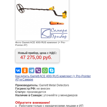
Фото Garrett ACE 400i RUS комплект (+ Pro-
Pointer AT)
Новый прибор, цена с НДС:
47 275,00 руб.
Как купить Garrett ACE 400i RUS комплект (+ Pro-Pointer
AT) в Самаре
Производитель:
Garrett Metal Detectors
Госреестр РФ:
не внесен
Статус:
производится
Наличие в Самаре:
уточняйте у менеджеров
Обратите внимание!
Работаем только с юридическими лицами и ИП