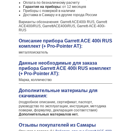
Оплата по безналичному расчету
Гарантия на приборы:
от 12 месяцев
Приборы с поверкой в наличии
Доставка в Самару и в другие города России
Варианты обозначения: Garrett ACE400i RUS, Garrett
ACE400iRUS, GarrettACE400iRUS, Garrett-ACE-400i-
RUS
Описание прибора Garrett ACE 400i RUS
комплект (+ Pro-Pointer AT):
металлоискатель
Данные необходимые для заказа
прибора Garrett ACE 400i RUS комплект
(+ Pro-Pointer AT):
Марка, колличество
Дополнительные материалы для
скачивания:
(подробное описание, сертификат, паспорт,
руководство по эксплуатации, инструкция, методика
поверки, формуляр, декларация соответствия)
Дополнительных материалов нет.
Отзывы покупателей из Самары