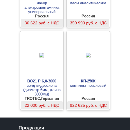
набор
весы аналитические
электромонтажника
универсальный
Россия
Россия
30 622 руб. с НДС
359 990 руб. с НДС
BO21 P 6,0-3000
КП-250К
зонд видеоскопа
комплект поисковый
(диаметр 6мм, длина
3000мм)
TROTEC,Германия
Россия
22 000 руб. с НДС
922 625 руб. с НДС
Продукция