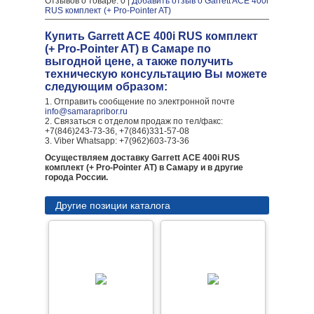
Отзывов о товаре: 0 |
Добавить отзыв о Garrett ACE 400i
RUS комплект (+ Pro-Pointer AT)
Купить Garrett ACE 400i RUS комплект
(+ Pro-Pointer AT) в Самаре по
выгодной цене, а также получить
техническую консультацию Вы можете
следующим образом:
1. Отправить сообщение по электронной почте
info@samarapribor.ru
2. Связаться с отделом продаж по тел/факс:
+7(846)243-73-36, +7(846)331-57-08
3. Viber Whatsapp: +7(962)603-73-36
Осуществляем доставку Garrett ACE 400i RUS
комплект (+ Pro-Pointer AT) в Самару и в другие
города России.
Другие позиции каталога