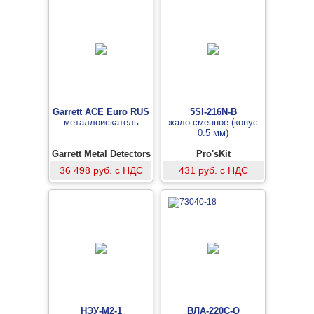
Garrett ACE Euro RUS
5SI-216N-B
металлоискатель
жало сменное (конус
0.5 мм)
Garrett Metal Detectors
Pro'sKit
36 498 руб. с НДС
431 руб. с НДС
НЭУ-М2-1
ВЛА-220С-О