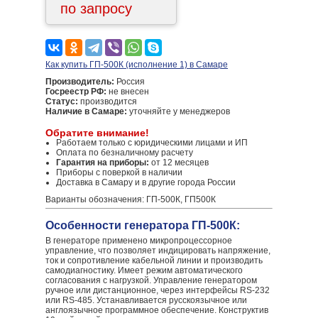
по запросу
Как купить ГП-500К (исполнение 1) в Самаре
Производитель:
Россия
Госреестр РФ:
не внесен
Статус:
производится
Наличие в Самаре:
уточняйте у менеджеров
Обратите внимание!
Работаем только с юридическими лицами и ИП
Оплата по безналичному расчету
Гарантия на приборы:
от 12 месяцев
Приборы с поверкой в наличии
Доставка в Самару и в другие города России
Варианты обозначения: ГП-500К, ГП500К
Особенности генератора ГП-500К:
В генераторе применено микропроцессорное
управление, что позволяет индицировать напряжение,
ток и сопротивление кабельной линии и производить
самодиагностику. Имеет режим автоматического
согласования с нагрузкой. Управление генератором
ручное или дистанционное, через интерфейсы RS-232
или RS-485. Устанавливается русскоязычное или
англоязычное программное обеспечение. Конструктив