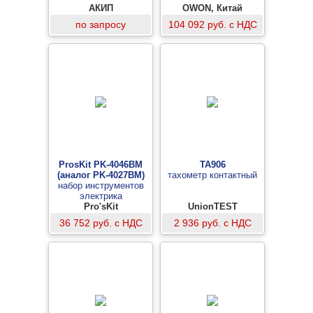
АКИП
OWON, Китай
по запросу
104 092 руб. с НДС
ProsKit PK-4046BM
TA906
(аналог PK-4027BM)
тахометр контактный
набор инструментов
электрика
профессиональный
Pro'sKit
UnionTEST
36 752 руб. с НДС
2 936 руб. с НДС