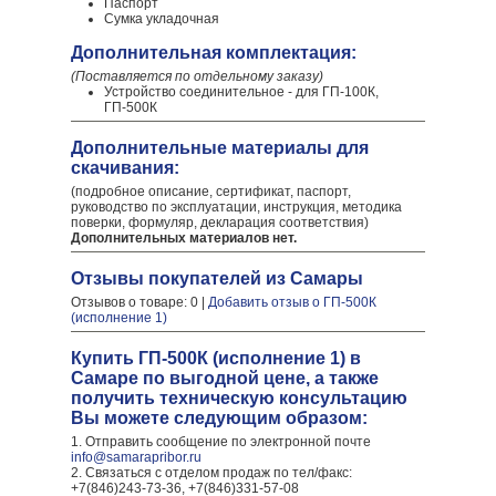
Паспорт
Сумка укладочная
Дополнительная комплектация:
(Поставляется по отдельному заказу)
Устройство соединительное - для ГП-100К,
ГП-500К
Дополнительные материалы для
скачивания:
(подробное описание, сертификат, паспорт,
руководство по эксплуатации, инструкция, методика
поверки, формуляр, декларация соответствия)
Дополнительных материалов нет.
Отзывы покупателей из Самары
Отзывов о товаре: 0 |
Добавить отзыв о ГП-500К
(исполнение 1)
Купить ГП-500К (исполнение 1) в
Самаре по выгодной цене, а также
получить техническую консультацию
Вы можете следующим образом:
1. Отправить сообщение по электронной почте
info@samarapribor.ru
2. Связаться с отделом продаж по тел/факс:
+7(846)243-73-36, +7(846)331-57-08