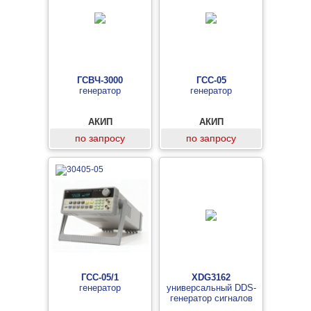
ГСВЧ-3000
ГСС-05
генератор
генератор
АКИП
АКИП
по запросу
по запросу
ГСС-05/1
XDG3162
генератор
универсальный DDS-
генератор сигналов