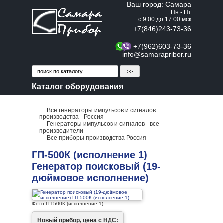
Ваш город: Самара
Пн - Пт
с 9:00 до 17:00 мск
+7(846)243-73-36
+7(962)603-73-36
info@samarapribor.ru
Каталог оборудования
Все генераторы импульсов и сигналов
производства - Россия
Генераторы импульсов и сигналов - все
производители
Все приборы производства Россия
ГП-500К (исполнение 1)
Генератор поисковый (19-
дюймовое исполнение)
Фото ГП-500К (исполнение 1)
Новый прибор, цена с НДС: