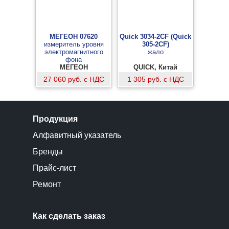
МЕГЕОН 07620
Quick 3034-2CF (Quick
измеритель уровня
305-2CF)
электромагнитного
жало
фона
МЕГЕОН
QUICK, Китай
27 060 руб. с НДС
1 305 руб. с НДС
Продукция
Алфавитный указатель
Бренды
Прайс-лист
Ремонт
Как сделать заказ