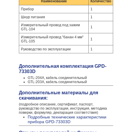
Наименование
Количество
Прибор
1
Шнур питания
1
Измерительный провод под зажим
1
GTL-104
Измерительный провод "банан 4 мм"
1
GTL-105
Руководство по эксплуатации
1
Дополнительная комплектация GPD-
73303D
GTL-204A, кабель соединительный
GTL-203A, кабель соединительный
Дополнительные материалы для
скачивания:
(подробное описание, сертификат, паспорт,
руководство по эксплуатации, инструкция, методика
поверки, формуляр, декларация соответствия)
Подробные технические характеристики
прибора GPD-73303D