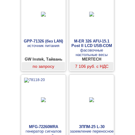
GPP-71326 (без LAN)
M-ER 326 AFU-15.1
источник питания
Post II LCD USB-COM
фасовочные
настольные весы
GW Instek, Тайвань
MERTECH
по запросу
7 106 руб. с НДС
MFG-72260MRA
ЗППМ-25 L-30
генератор сигналов
заземление переносное