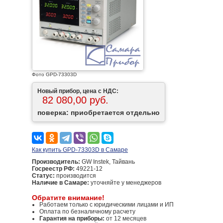
Фото GPD-73303D
Новый прибор, цена с НДС:
82 080,00 руб.
поверка: приобретается отдельно
Как купить GPD-73303D в Самаре
Производитель:
GW Instek, Тайвань
Госреестр РФ:
49221-12
Статус:
производится
Наличие в Самаре:
уточняйте у менеджеров
Обратите внимание!
Работаем только с юридическими лицами и ИП
Оплата по безналичному расчету
Гарантия на приборы:
от 12 месяцев