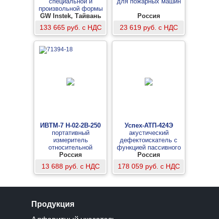
специальной и
для пожарных машин
произвольной формы
GW Instek, Тайвань
Россия
133 665 руб. с НДС
23 619 руб. с НДС
ИВТМ-7 Н-02-2В-250
Успех-АТП-424Э
портативный
акустический
измеритель
дефектоискатель с
относительной
функцией пассивного
влажности и
Россия
обнаружения кабелей
Россия
температуры, 250 мм
13 688 руб. с НДС
178 059 руб. с НДС
Продукция