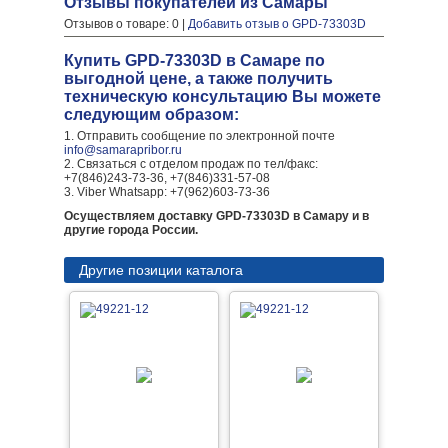
Отзывы покупателей из Самары
Отзывов о товаре: 0 |
Добавить отзыв о GPD-73303D
Купить GPD-73303D в Самаре по
выгодной цене, а также получить
техническую консультацию Вы можете
следующим образом:
1. Отправить сообщение по электронной почте
info@samarapribor.ru
2. Связаться с отделом продаж по тел/факс:
+7(846)243-73-36, +7(846)331-57-08
3. Viber Whatsapp: +7(962)603-73-36
Осуществляем доставку GPD-73303D в Самару и в
другие города России.
Другие позиции каталога