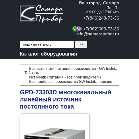
Ваш город: Самара
Пн - Пт
с 9:00 до 17:00 мск
+7(846)243-73-36
+7(962)603-73-36
info@samarapribor.ru
Каталог оборудования
Все источники питания производства - GW Instek,
Тайвань
Источники питания - все производители
Все приборы производства GW Instek, Тайвань
GPD-73303D многоканальный
линейный источник
постоянного тока