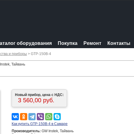
аталог оборудования
Покупка
Ремонт
Контакты
ства и приборы
> GTP-150B-4
nstek, Тайвань
Новый прибор, цена с НДС:
3 560,00 руб.
Как купить GTP-150B-4 в Самаре
Производитель:
GW Instek, Тайвань