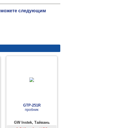
ы можете следующим
GTP-251R
пробник
GW Instek, Тайвань