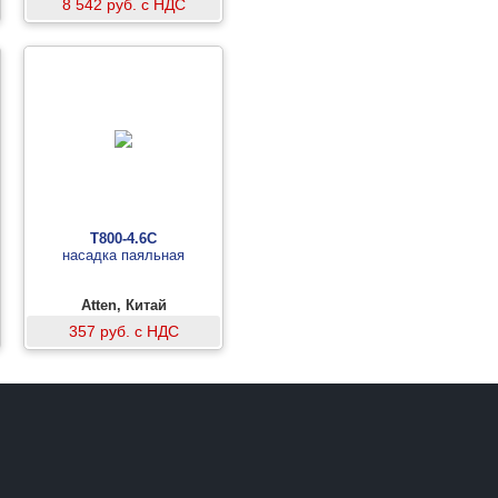
8 542 руб. с НДС
T800-4.6C
насадка паяльная
Atten, Китай
357 руб. с НДС