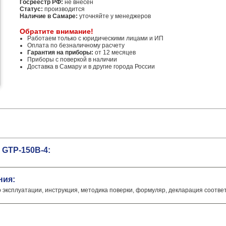
Госреестр РФ:
не внесен
Статус:
производится
Наличие в Самаре:
уточняйте у менеджеров
Обратите внимание!
Работаем только с юридическими лицами и ИП
Оплата по безналичному расчету
Гарантия на приборы:
от 12 месяцев
Приборы с поверкой в наличии
Доставка в Самару и в другие города России
 GTP-150B-4:
ния:
о эксплуатации, инструкция, методика поверки, формуляр, декларация соотве