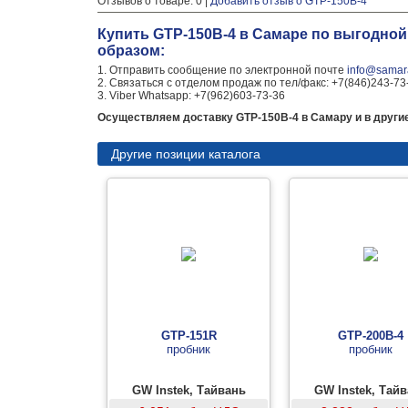
Отзывов о товаре: 0 |
Добавить отзыв о GTP-150B-4
Купить GTP-150B-4 в Самаре по выгодной
образом:
1. Отправить сообщение по электронной почте
info@samara
2. Связаться с отделом продаж по тел/факс: +7(846)243-73
3. Viber Whatsapp: +7(962)603-73-36
Осуществляем доставку GTP-150B-4 в Самару и в другие
Другие позиции каталога
GTP-151R
GTP-200B-4
пробник
пробник
GW Instek, Тайвань
GW Instek, Тай