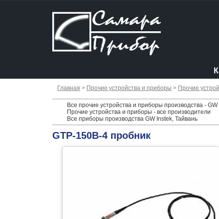
К
Главная
>
Прочие устройства и приборы
>
Прочие устрой
Все прочие устройства и приборы производства - GW I
Прочие устройства и приборы - все производители
Все приборы производства GW Instek, Тайвань
GTP-150B-4 пробник