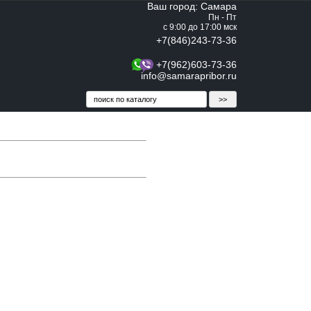
Ваш город: Самара
Пн - Пт
с 9:00 до 17:00 мск
+7(846)243-73-36
+7(962)603-73-36
info@samarapribor.ru