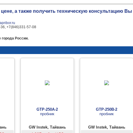
 цене, а также получить техническую консультацию В
pribor.ru
-36, +7(846)331-57-08
 города России.
GTP-250A-2
GTP-250B-2
пробник
пробник
вань
GW Instek, Тайвань
GW Instek, Тайвань