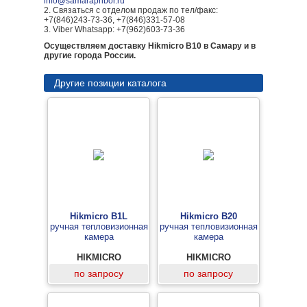
info@samarapribor.ru
2. Связаться с отделом продаж по тел/факс:
+7(846)243-73-36, +7(846)331-57-08
3. Viber Whatsapp: +7(962)603-73-36
Осуществляем доставку Hikmicro B10 в Самару и в
другие города России.
Другие позиции каталога
Hikmicro B1L
Hikmicro B20
ручная тепловизионная
ручная тепловизионная
камера
камера
HIKMICRO
HIKMICRO
по запросу
по запросу