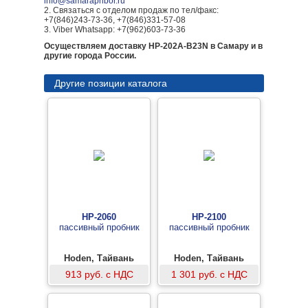
info@samarapribor.ru
2. Связаться с отделом продаж по тел/факс:
+7(846)243-73-36, +7(846)331-57-08
3. Viber Whatsapp: +7(962)603-73-36
Осуществляем доставку HP-202A-B23N в Самару и в
другие города России.
Другие позиции каталога
HP-2060
HP-2100
пассивный пробник
пассивный пробник
Hoden, Тайвань
Hoden, Тайвань
913 руб. с НДС
1 301 руб. с НДС