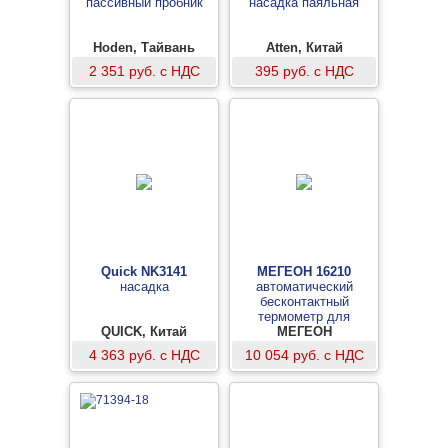
пассивный пробник
насадка паяльная
Hoden, Тайвань
Atten, Китай
2 351 руб. с НДС
395 руб. с НДС
Quick NK3141
МЕГЕОН 16210
насадка
автоматический
бесконтактный
термометр для
QUICK, Китай
контроля посетителей
МЕГЕОН
4 363 руб. с НДС
10 054 руб. с НДС