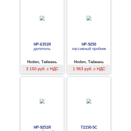
HP-6351R
HP-9250
делитель
пассивный пробник
Hoden, Тайвань
Hoden, Тайвань
3 150 руб. с НДС
1 963 руб. с НДС
HP-9251R
T2150-5C