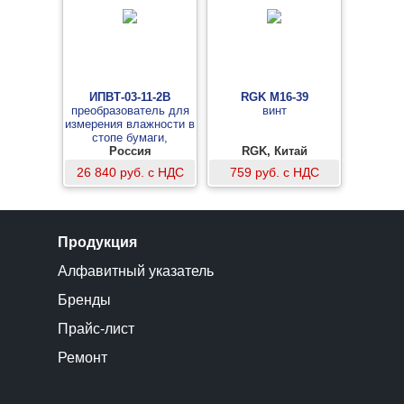
ИПВТ-03-11-2В
RGK M16-39
преобразователь для
винт
измерения влажности в
стопе бумаги,
исполнение «штык-нож»
Россия
RGK, Китай
26 840 руб. с НДС
759 руб. с НДС
Продукция
Алфавитный указатель
Бренды
Прайс-лист
Ремонт