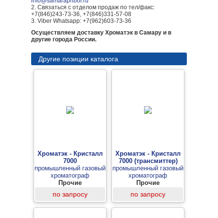
info@samarapribor.ru
2. Связаться с отделом продаж по тел/факс:
+7(846)243-73-36, +7(846)331-57-08
3. Viber Whatsapp: +7(962)603-73-36
Осуществляем доставку Хроматэк в Самару и в
другие города России.
Другие позиции каталога
Хроматэк - Кристалл
Хроматэк - Кристалл
7000
7000 (трансмиттер)
промышленный газовый
промышленный газовый
хроматограф
хроматограф
Прочие
Прочие
по запросу
по запросу