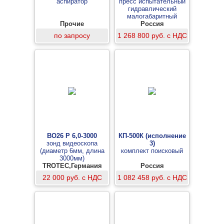
аспиратор
пресс испытательный
гидравлический
малогабаритный
Прочие
Россия
по запросу
1 268 800 руб. с НДС
BO26 P 6,0-3000
КП-500К (исполнение
зонд видеоскопа
3)
(диаметр 6мм, длина
комплект поисковый
3000мм)
TROTEC,Германия
Россия
22 000 руб. с НДС
1 082 458 руб. с НДС