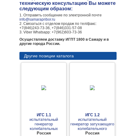
техническую консультацию Вы можете
следующим образом:
1. Отправить сообщение по электронной почте
info@samarapribor.ru
2. Связаться с отделом продаж по тел/факс:
+7(846)243-73-36, +7(846)331-57-08
3. Viber Whatsapp: +7(962)603-73-36
Осуществляем доставку ИГПТ 1800 в Самару и в
другие города России.
Другие позиции каталога
ИГС 1.1
ИГС 1.2
испытательный
испытательный
генератор
генератор затухающего
колебательных
колебательного
затухающих помех
Россия
магнитного поля с
Россия