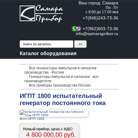
Ваш город: Самара
Пн - Пт
с 9:00 до 17:00 мск
+7(846)243-73-36
+7(962)603-73-36
info@samarapribor.ru
Каталог оборудования
Все генераторы импульсов и сигналов
производства - Россия
Генераторы импульсов и сигналов - все
производители
Все приборы производства Россия
ИГПТ 1800 испытательный
генератор постоянного тока
Фото ИГПТ 1800
Новый прибор, цена с НДС:
4 800 000,00 руб.