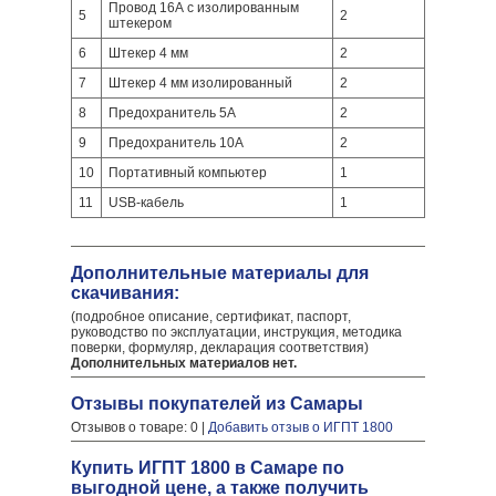
Провод 16А с изолированным
5
2
штекером
6
Штекер 4 мм
2
7
Штекер 4 мм изолированный
2
8
Предохранитель 5А
2
9
Предохранитель 10А
2
10
Портативный компьютер
1
11
USB-кабель
1
Дополнительные материалы для
скачивания:
(подробное описание, сертификат, паспорт,
руководство по эксплуатации, инструкция, методика
поверки, формуляр, декларация соответствия)
Дополнительных материалов нет.
Отзывы покупателей из Самары
Отзывов о товаре: 0 |
Добавить отзыв о ИГПТ 1800
Купить ИГПТ 1800 в Самаре по
выгодной цене, а также получить