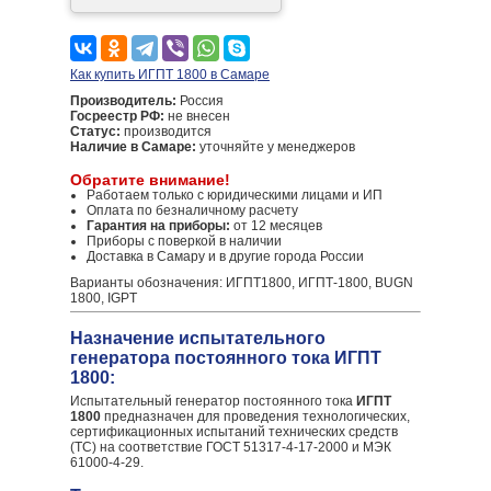
Как купить ИГПТ 1800 в Самаре
Производитель:
Россия
Госреестр РФ:
не внесен
Статус:
производится
Наличие в Самаре:
уточняйте у менеджеров
Обратите внимание!
Работаем только с юридическими лицами и ИП
Оплата по безналичному расчету
Гарантия на приборы:
от 12 месяцев
Приборы с поверкой в наличии
Доставка в Самару и в другие города России
Варианты обозначения: ИГПТ1800, ИГПТ-1800, BUGN
1800, IGPT
Назначение испытательного
генератора постоянного тока ИГПТ
1800:
Испытательный генератор постоянного тока
ИГПТ
1800
предназначен для проведения технологических,
сертификационных испытаний технических средств
(ТС) на соответствие ГОСТ 51317-4-17-2000 и МЭК
61000-4-29.