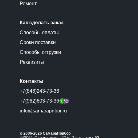
Ремонт
Как сделать заказ
Способы оплаты
Сроки поставки
Способы отгрузки
Реквизиты
Контакты
+7(846)243-73-36
+7(962)603-73-36
info@samarapribor.ru
© 2006-2026 СамараПрибор
443066, Самара, улица 22-го Партсъезда, 52